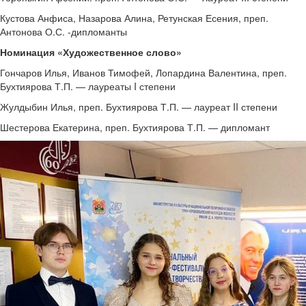
Кустова Анфиса, Назарова Алина, Ретунская Есения, преп.
Антонова О.С. -дипломанты
Номинация «Художественное слово»
Гончаров Илья, Иванов Тимофей, Лопардина Валентина, преп.
Бухтиярова Т.П. — лауреаты I степени
Жулдыбин Илья, преп. Бухтиярова Т.П. — лауреат II степени
Шестерова Екатерина, преп. Бухтиярова Т.П. — дипломант