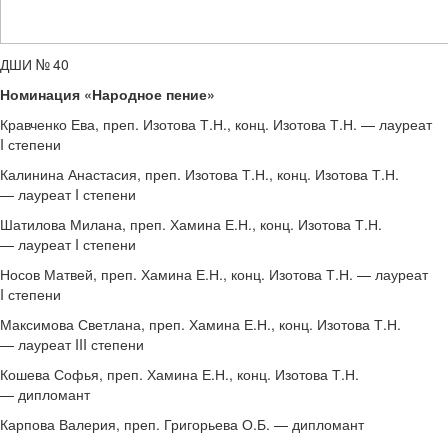
ДШИ № 40
Номинация «Народное пение»
Кравченко Ева, преп. Изотова Т.Н., конц. Изотова Т.Н. — лауреат
I степени
Калинина Анастасия, преп. Изотова Т.Н., конц. Изотова Т.Н.
— лауреат I степени
Шатилова Милана, преп. Хамина Е.Н., конц. Изотова Т.Н.
— лауреат I степени
Носов Матвей, преп. Хамина Е.Н., конц. Изотова Т.Н. — лауреат
I степени
Максимова Светлана, преп. Хамина Е.Н., конц. Изотова Т.Н.
— лауреат III степени
Кошева Софья, преп. Хамина Е.Н., конц. Изотова Т.Н.
— дипломант
Карпова Валерия, преп. Григорьева О.Б. — дипломант