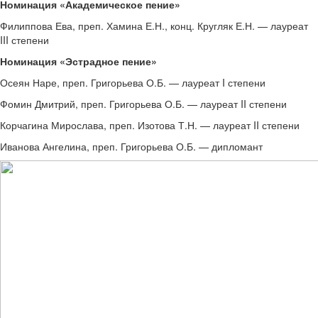
Номинация «Академическое пение»
Филиппова Ева, преп. Хамина Е.Н., конц. Кругляк Е.Н. — лауреат
III степени
Номинация «Эстрадное пение»
Осеян Наре, преп. Григорьева О.Б. — лауреат I степени
Фомин Дмитрий, преп. Григорьева О.Б. — лауреат II степени
Корчагина Мирослава, преп. Изотова Т.Н. — лауреат II степени
Иванова Ангелина, преп. Григорьева О.Б. — дипломант