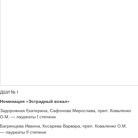
ДШИ № 1
Номинация «Эстрадный вокал»
Задорожная Екатерина, Сафонова Мирослава, преп. Коваленко
О.М. — лауреаты I степени
Багринцева Иванна, Косарева Варвара, преп. Коваленко О.М.
— лауреаты II степени