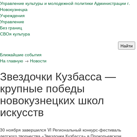
Управление культуры и молодежной политики Администрации г.
Новокузнецка
Учреждения
Управление
Без границ
СВОя культура
Ближайшие события
На главную
→
Новости
Звездочки Кузбасса —
крупные победы
новокузнецких школ
искусств
30 ноября завершился VI Региональный конкурс-фестиваль
детского творчества «Звездочки Кузбасса» в Прокопьевском