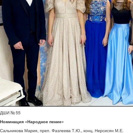
ДШИ № 55
Номинация «Народное пение»
Сальникова Мария, преп. Фазлеева Т.Ю., конц. Нерсисян М.Е.