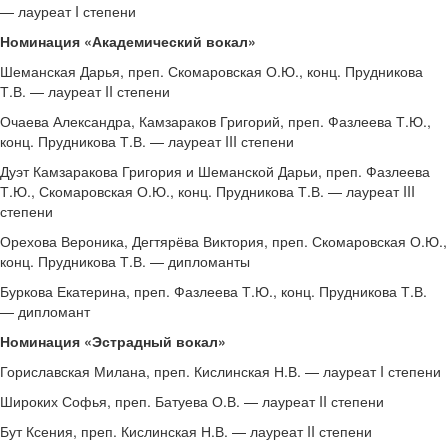
— лауреат I степени
Номинация «Академический вокал»
Шеманская Дарья, преп. Скомаровская О.Ю., конц. Прудникова
Т.В. — лауреат II степени
Очаева Александра, Камзараков Григорий, преп. Фазлеева Т.Ю.,
конц. Прудникова Т.В. — лауреат III степени
Дуэт Камзаракова Григория и Шеманской Дарьи, преп. Фазлеева
Т.Ю., Скомаровская О.Ю., конц. Прудникова Т.В. — лауреат III
степени
Орехова Вероника, Дегтярёва Виктория, преп. Скомаровская О.Ю.,
конц. Прудникова Т.В. — дипломанты
Буркова Екатерина, преп. Фазлеева Т.Ю., конц. Прудникова Т.В.
— дипломант
Номинация «Эстрадный вокал»
Гориславская Милана, преп. Кислинская Н.В. — лауреат I степени
Широких Софья, преп. Батуева О.В. — лауреат II степени
Бут Ксения, преп. Кислинская Н.В. — лауреат II степени