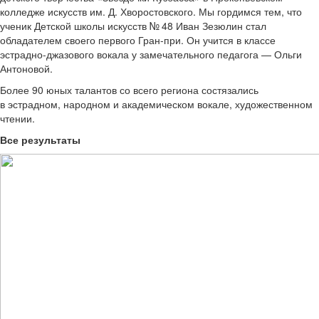
колледже искусств им. Д. Хворостовского. Мы гордимся тем, что
ученик Детской школы искусств № 48 Иван Зезюлин стал
обладателем своего первого Гран-при. Он учится в классе
эстрадно-джазового вокала у замечательного педагога — Ольги
Антоновой.
Более 90 юных талантов со всего региона состязались
в эстрадном, народном и академическом вокале, художественном
чтении.
Все результаты