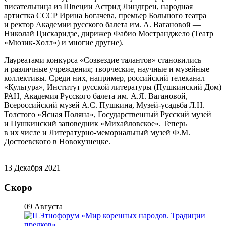
писательница из Швеции Астрид Линдгрен, народная
артистка СССР Ирина Богачева, премьер Большого театра
и ректор Академии русского балета им. А. Вагановой —
Николай Цискаридзе, дирижер Фабио Мостранджело (Театр
«Мюзик-Холл») и многие другие).
Лауреатами конкурса «Созвездие талантов» становились
и различные учреждения; творческие, научные и музейные
коллективы. Среди них, например, российский телеканал
«Культура», Институт русской литературы (Пушкинский Дом)
РАН, Академия Русского балета им. А.Я. Вагановой,
Всероссийский музей А.С. Пушкина, Музей-усадьба Л.Н.
Толстого «Ясная Поляна», Государственный Русский музей
и Пушкинский заповедник «Михайловское». Теперь
в их числе и Литературно-мемориальный музей Ф.М.
Достоевского в Новокузнецке.
13 Декабря 2021
Скоро
09 Августа