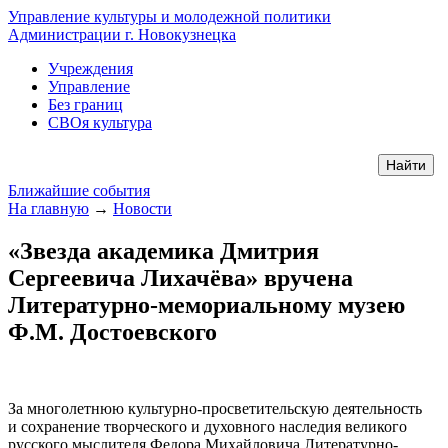
Управление культуры и молодежной политики
Администрации г. Новокузнецка
Учреждения
Управление
Без границ
СВОя культура
Ближайшие события
На главную
→
Новости
«Звезда академика Дмитрия
Сергеевича Лихачёва» вручена
Литературно-мемориальному музею
Ф.М. Достоевского
За многолетнюю культурно-просветительскую деятельность
и сохранение творческого и духовного наследия великого
русского мыслителя Федора Михайловича Литературно-