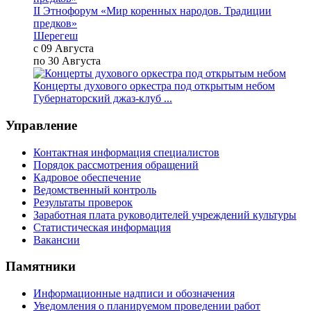
II Этнофорум «Мир коренных народов. Традиции
предков»
Шерегеш
с 09 Августа
по 30 Августа
Концерты духового оркестра под открытым небом
Губернаторский джаз-клуб ...
Управление
Контактная информация специалистов
Порядок рассмотрения обращений
Кадровое обеспечение
Ведомственный контроль
Результаты проверок
Заработная плата руководителей учреждений культуры
Статистическая информация
Вакансии
Памятники
Информационные надписи и обозначения
Уведомления о планируемом проведении работ