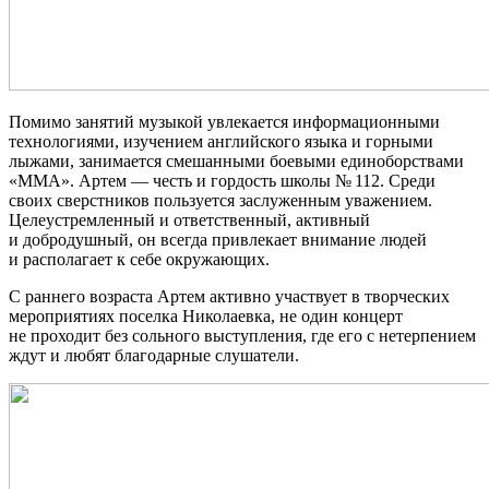
Помимо занятий музыкой увлекается информационными
технологиями, изучением английского языка и горными
лыжами, занимается смешанными боевыми единоборствами
«ММА». Артем — честь и гордость школы № 112. Среди
своих сверстников пользуется заслуженным уважением.
Целеустремленный и ответственный, активный
и добродушный, он всегда привлекает внимание людей
и располагает к себе окружающих.
С раннего возраста Артем активно участвует в творческих
мероприятиях поселка Николаевка, не один концерт
не проходит без сольного выступления, где его с нетерпением
ждут и любят благодарные слушатели.