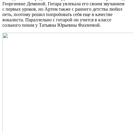
Георгиевне Деминой. Гитара увлекала его своим звучанием
с первых уроков, но Артем также с раннего детства любил
петь, поэтому решил попробовать себя еще в качестве
вокалиста. Параллельно с гитарой он учится в классе
сольного пения у Татьяны Юрьевны Фазлеевой.