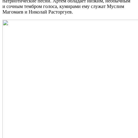
патриотические песни. Артем обладает низким, необычным
и сочным тембром голоса, кумирами ему служат Муслим
Магомаев и Николай Расторгуев.