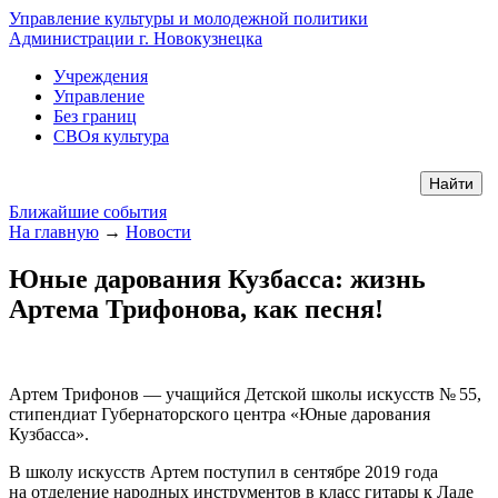
Управление культуры и молодежной политики
Администрации г. Новокузнецка
Учреждения
Управление
Без границ
СВОя культура
Ближайшие события
На главную
→
Новости
Юные дарования Кузбасса: жизнь
Артема Трифонова, как песня!
Артем Трифонов — учащийся Детской школы искусств № 55,
стипендиат Губернаторского центра «Юные дарования
Кузбасса».
В школу искусств Артем поступил в сентябре 2019 года
на отделение народных инструментов в класс гитары к Ладе