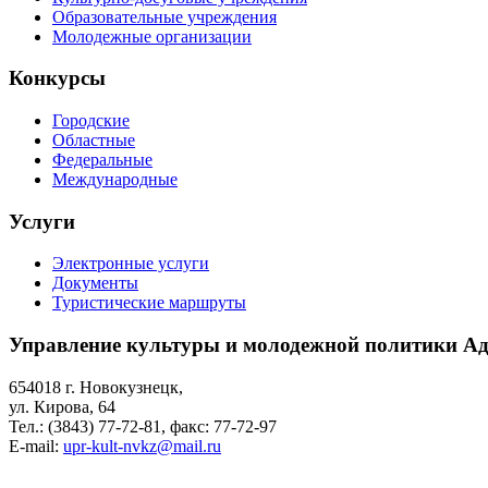
Образовательные учреждения
Молодежные организации
Конкурсы
Городские
Областные
Федеральные
Международные
Услуги
Электронные услуги
Документы
Туристические маршруты
Управление культуры и молодежной политики Ад
654018 г. Новокузнецк,
ул. Кирова, 64
Тел.: (3843)
77-72-81
, факс:
77-72-97
E-mail:
upr-kult-nvkz@mail.ru