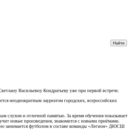
Светлану Васильевну Кондратьеву уже при первой встрече.
яется неоднократным лауреатом городских, всероссийских
тным слухом и отличной памятью. За время обучения показывает
учит новые произведения, знакомится с новыми приёмами.
ально занимается футболом в составе команды «Легион» ДЮСШ