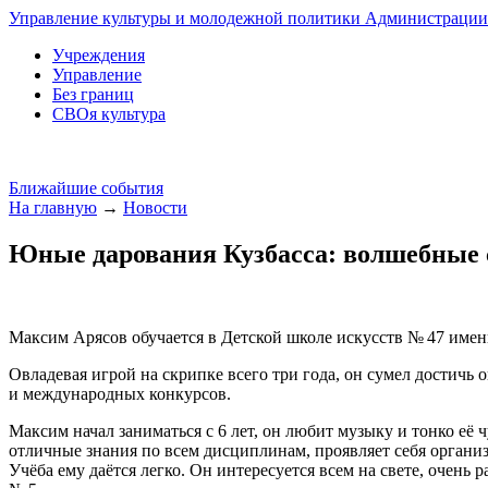
Управление культуры и молодежной политики Администрации 
Учреждения
Управление
Без границ
СВОя культура
Ближайшие события
На главную
→
Новости
Юные дарования Кузбасса: волшебные
Максим Арясов обучается в Детской школе искусств № 47 имен
Овладевая игрой на скрипке всего три года, он сумел достичь
и международных конкурсов.
Максим начал заниматься с 6 лет, он любит музыку и тонко её
отличные знания по всем дисциплинам, проявляет себя орган
Учёба ему даётся легко. Он интересуется всем на свете, оче