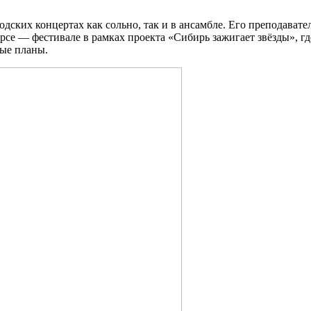
ских концертах как сольно, так и в ансамбле. Его преподавате
се — фестивале в рамках проекта «Сибирь зажигает звёзды», где
ные планы.