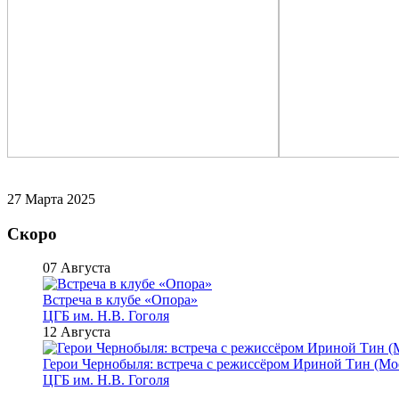
27 Марта 2025
Скоро
07 Августа
Встреча в клубе «Опора»
ЦГБ им. Н.В. Гоголя
12 Августа
Герои Чернобыля: встреча с режиссёром Ириной Тин (Мо
ЦГБ им. Н.В. Гоголя