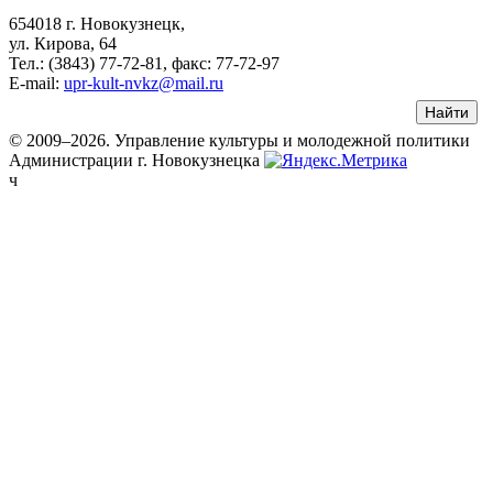
654018 г. Новокузнецк,
ул. Кирова, 64
Тел.: (3843)
77-72-81
, факс:
77-72-97
E-mail:
upr-kult-nvkz@mail.ru
© 2009–2026. Управление культуры и молодежной политики
Администрации г. Новокузнецка
ч