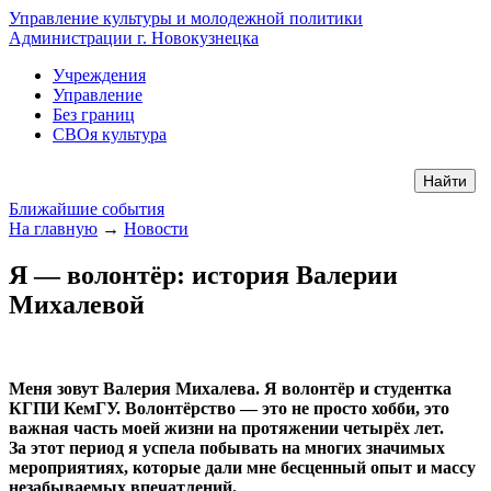
Управление культуры и молодежной политики
Администрации г. Новокузнецка
Учреждения
Управление
Без границ
СВОя культура
Ближайшие события
На главную
→
Новости
Я — волонтёр: история Валерии
Михалевой
Меня зовут Валерия Михалева. Я волонтёр и студентка
КГПИ КемГУ. Волонтёрство — это не просто хобби, это
важная часть моей жизни на протяжении четырёх лет.
За этот период я успела побывать на многих значимых
мероприятиях, которые дали мне бесценный опыт и массу
незабываемых впечатлений.