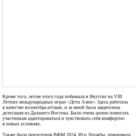
Кроме того, летом этого года побывала в Якутске на VIII
Летних международных играх «Дети Азии». Здесь работала
в качестве волонтёра-атташе, и за мной была закреплена
делегация из Дальнего Востока. Было очень ценно помогать
участникам адаптироваться и чувствовать себя комфортно
в новых условиях.
Также была рекрутером ВФМ 2024, Игр Дружбы, принимала