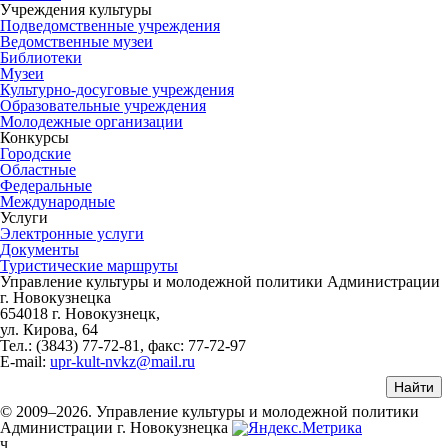
Учреждения культуры
Подведомственные учреждения
Ведомственные музеи
Библиотеки
Музеи
Культурно-досуговые учреждения
Образовательные учреждения
Молодежные организации
Конкурсы
Городские
Областные
Федеральные
Международные
Услуги
Электронные услуги
Документы
Туристические маршруты
Управление культуры и молодежной политики Администрации
г. Новокузнецка
654018 г. Новокузнецк,
ул. Кирова, 64
Тел.: (3843)
77-72-81
, факс:
77-72-97
E-mail:
upr-kult-nvkz@mail.ru
© 2009–2026. Управление культуры и молодежной политики
Администрации г. Новокузнецка
ч