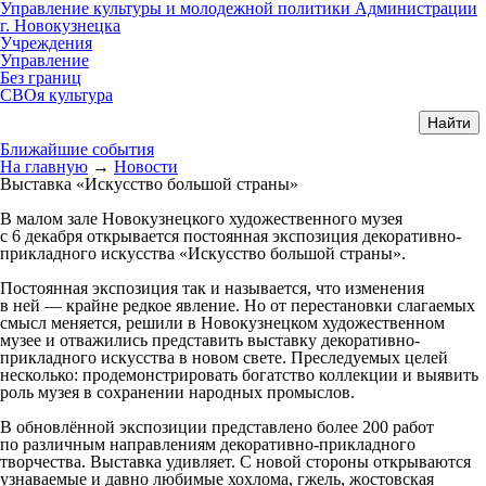
Управление культуры и молодежной политики Администрации
г. Новокузнецка
Учреждения
Управление
Без границ
СВОя культура
Ближайшие события
На главную
→
Новости
Выставка «Искусство большой страны»
В малом зале Новокузнецкого художественного музея
с 6 декабря открывается постоянная экспозиция декоративно-
прикладного искусства «Искусство большой страны».
Постоянная экспозиция так и называется, что изменения
в ней — крайне редкое явление. Но от перестановки слагаемых
смысл меняется, решили в Новокузнецком художественном
музее и отважились представить выставку декоративно-
прикладного искусства в новом свете. Преследуемых целей
несколько: продемонстрировать богатство коллекции и выявить
роль музея в сохранении народных промыслов.
В обновлённой экспозиции представлено более 200 работ
по различным направлениям декоративно-прикладного
творчества. Выставка удивляет. С новой стороны открываются
узнаваемые и давно любимые хохлома, гжель, жостовская