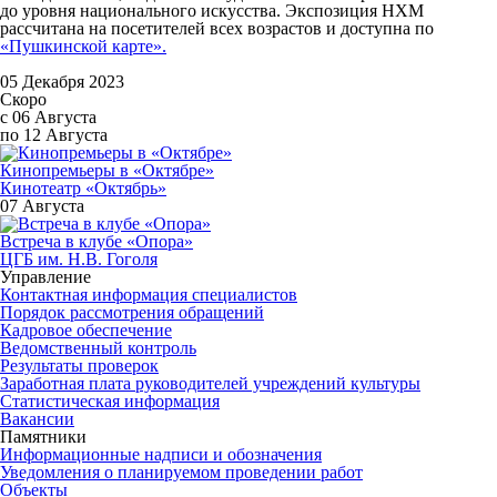
до уровня национального искусства. Экспозиция НХМ
рассчитана на посетителей всех возрастов и доступна по
«Пушкинской карте».
05 Декабря 2023
Скоро
с 06 Августа
по 12 Августа
Кинопремьеры в «Октябре»
Кинотеатр «Октябрь»
07 Августа
Встреча в клубе «Опора»
ЦГБ им. Н.В. Гоголя
Управление
Контактная информация специалистов
Порядок рассмотрения обращений
Кадровое обеспечение
Ведомственный контроль
Результаты проверок
Заработная плата руководителей учреждений культуры
Статистическая информация
Вакансии
Памятники
Информационные надписи и обозначения
Уведомления о планируемом проведении работ
Объекты