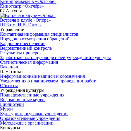
Кинопремьеры в «Октябре»
Кинотеатр «Октябрь»
07 Августа
Встреча в клубе «Опора»
ЦГБ им. Н.В. Гоголя
Управление
Контактная информация специалистов
Порядок рассмотрения обращений
Кадровое обеспечение
Ведомственный контроль
Результаты проверок
Заработная плата руководителей учреждений культуры
Статистическая информация
Вакансии
Памятники
Информационные надписи и обозначения
Уведомления о планируемом проведении работ
Объекты
Учреждения культуры
Подведомственные учреждения
Ведомственные музеи
Библиотеки
Музеи
Культурно-досуговые учреждения
Образовательные учреждения
Молодежные организации
Конкурсы