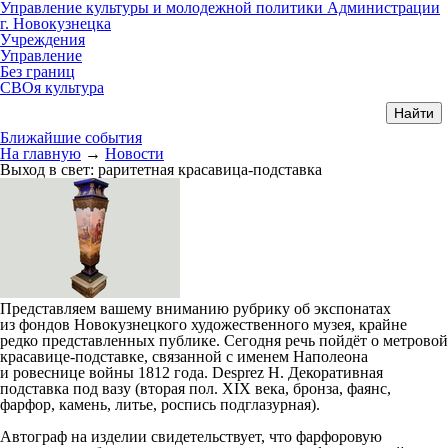
Управление культуры и молодежной политики Администрации
г. Новокузнецка
Учреждения
Управление
Без границ
СВОя культура
Ближайшие события
На главную
→
Новости
Выход в свет: раритетная красавица-подставка
Представляем вашему вниманию рубрику об экспонатах
из фондов Новокузнецкого художественного музея, крайне
редко представленных публике. Сегодня речь пойдёт о метровой
красавице-подставке, связанной с именем Наполеона
и ровеснице войны 1812 года. Desprez H. Декоративная
подставка под вазу (вторая пол. XIX века, бронза, фаянс,
фарфор, камень, литье, роспись подглазурная).
Автограф на изделии свидетельствует, что фарфоровую