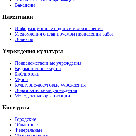
Вакансии
Памятники
Информационные надписи и обозначения
Уведомления о планируемом проведении работ
Объекты
Учреждения культуры
Подведомственные учреждения
Ведомственные музеи
Библиотеки
Музеи
Культурно-досуговые учреждения
Образовательные учреждения
Молодежные организации
Конкурсы
Городские
Областные
Федеральные
Международные