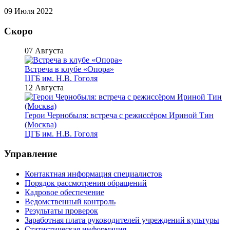
09 Июля 2022
Скоро
07 Августа
Встреча в клубе «Опора»
ЦГБ им. Н.В. Гоголя
12 Августа
Герои Чернобыля: встреча с режиссёром Ириной Тин
(Москва)
ЦГБ им. Н.В. Гоголя
Управление
Контактная информация специалистов
Порядок рассмотрения обращений
Кадровое обеспечение
Ведомственный контроль
Результаты проверок
Заработная плата руководителей учреждений культуры
Статистическая информация