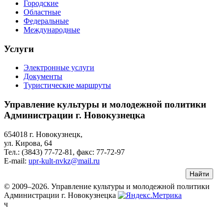
Городские
Областные
Федеральные
Международные
Услуги
Электронные услуги
Документы
Туристические маршруты
Управление культуры и молодежной политики
Администрации г. Новокузнецка
654018 г. Новокузнецк,
ул. Кирова, 64
Тел.: (3843)
77-72-81
, факс:
77-72-97
E-mail:
upr-kult-nvkz@mail.ru
© 2009–2026. Управление культуры и молодежной политики
Администрации г. Новокузнецка
ч