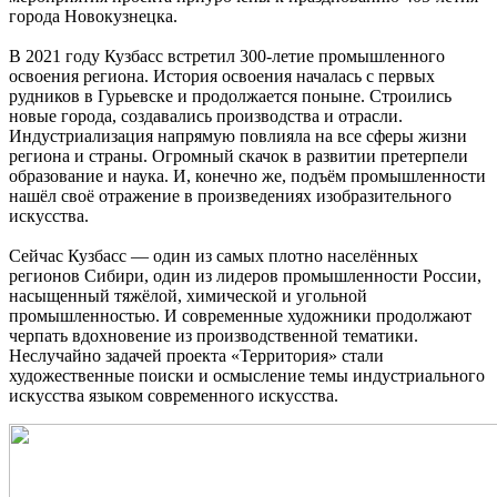
города Новокузнецка.
В 2021 году Кузбасс встретил 300-летие промышленного
освоения региона. История освоения началась с первых
рудников в Гурьевске и продолжается поныне. Строились
новые города, создавались производства и отрасли.
Индустриализация напрямую повлияла на все сферы жизни
региона и страны. Огромный скачок в развитии претерпели
образование и наука. И, конечно же, подъём промышленности
нашёл своё отражение в произведениях изобразительного
искусства.
Сейчас Кузбасс — один из самых плотно населённых
регионов Сибири, один из лидеров промышленности России,
насыщенный тяжёлой, химической и угольной
промышленностью. И современные художники продолжают
черпать вдохновение из производственной тематики.
Неслучайно задачей проекта «Территория» стали
художественные поиски и осмысление темы индустриального
искусства языком современного искусства.