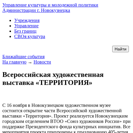
Управление культуры и молодежной политики
Администрации г. Новокузнецка
Учреждения
Управление
Без границ
СВОя культура
Ближайшие события
На главную
→
Новости
Всероссийская художественная
выставка «ТЕРРИТОРИЯ»
С 16 ноября в Новокузнецком художественном музее
состоится открытие части Всероссийской художественной
выставки «Территория». Проект реализуется Новокузнецким
городским отделением ВТОО «Союз художников России» при
поддержке Президентского фонда культурных инициатив. Все
мероприятия проекта приурочены к празднованию 405-летия