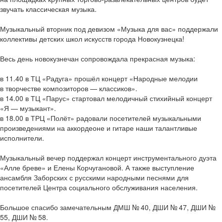
звучать классическая музыка.
Музыкальный вторник под девизом «Музыка для вас» поддержали
коллективы детских школ искусств города Новокузнецка!
Весь день новокузнечан сопровождала прекрасная музыка:
в 11.40 в ТЦ «Радуга» прошёл концерт «Народные мелодии
в творчестве композиторов — классиков».
в 14.00 в ТЦ «Парус» стартовал мелодичный стихийный концерт
«Я — музыкант».
в 18.00 в ТРЦ «Полёт» радовали посетителей музыкальными
произведениями на аккордеоне и гитаре наши талантливые
исполнители.
Музыкальный вечер поддержал концерт инструментального дуэта
«Алле бреве» и Елены Корчугановой. А также выступление
ансамбля Заборских с русскими народными песнями для
посетителей Центра социального обслуживания населения.
Большое спасибо замечательным ДМШ № 40, ДШИ № 47, ДШИ №
55, ДШИ № 58.