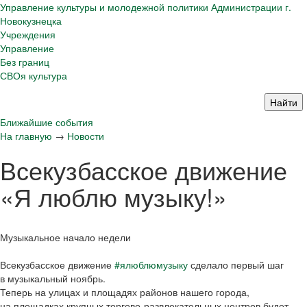
Управление культуры и молодежной политики Администрации г.
Новокузнецка
Учреждения
Управление
Без границ
СВОя культура
Ближайшие события
На главную
→
Новости
Всекузбасское движение
«Я люблю музыку!»
Музыкальное начало недели
Всекузбасское движение
#ялюблюмузыку
сделало первый шаг
в музыкальный ноябрь.
Теперь на улицах и площадях районов нашего города,
на площадках крупных торгово-развлекательных центров будет