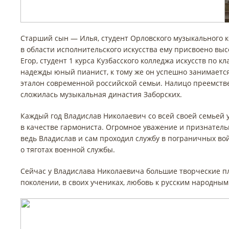
Старший сын — Илья, студент Орловского музыкального 
в области исполнительского искусства ему присвоено вы
Егор, студент 1 курса Кузбасского колледжа искусств по 
надежды юный пианист, к тому же он успешно занимается 
эталон современной российской семьи. Налицо преемстве
сложилась музыкальная династия Заборских.
Каждый год Владислав Николаевич со всей своей семьей 
в качестве гармониста. Огромное уважение и признатель
ведь Владислав и сам проходил службу в пограничных во
о тяготах военной службы.
Сейчас у Владислава Николаевича большие творческие п
поколении, в своих учениках, любовь к русским народным