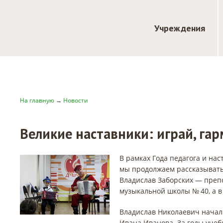
Учреждения
На главную
→
Новости
Великие наставники: играй, га
В рамках Года педагога и на
мы продолжаем рассказывать
Владислав Заборских — преп
музыкальной школы № 40, а в
Владислав Николаевич начал 
Ивана Иванова. За годы учеб