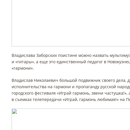
Владислава Заборских поистине можно назвать мультимуз
и «гитары», а еще это единственный педагог в Новокузне
«гармони».
Владислав Николаевич большой подвижник своего дела, 
исполнительства на гармони и пропаганду русской народ
городского фестиваля «Играй гармонь, звени частушка!»,
в съемках телепередачи «Играй, гармонь любимая!» на П