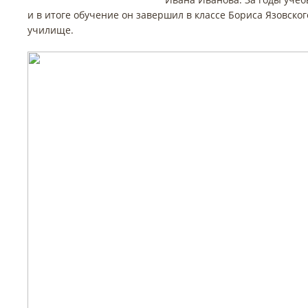
и в итоге обучение он завершил в классе Бориса Язовско
училище.