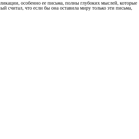
икации, особенно ее письма, полны глубоких мыслей, которые
й считал, что если бы она оставила миру только эти письма,