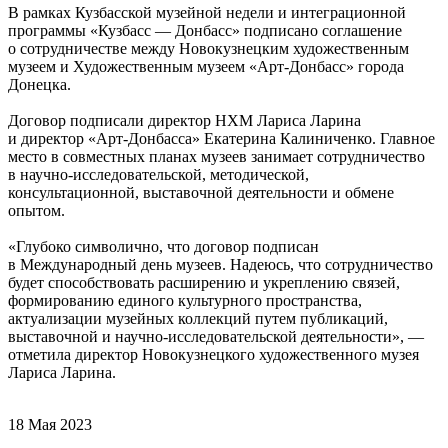
В рамках Кузбасской музейной недели и интеграционной
программы «Кузбасс — Донбасс» подписано соглашение
о сотрудничестве между Новокузнецким художественным
музеем и Художественным музеем «Арт-Донбасс» города
Донецка.
Договор подписали директор НХМ Лариса Ларина
и директор «Арт-Донбасса» Екатерина Калиниченко. Главное
место в совместных планах музеев занимает сотрудничество
в научно-исследовательской, методической,
консультационной, выставочной деятельности и обмене
опытом.
«Глубоко символично, что договор подписан
в Международный день музеев. Надеюсь, что сотрудничество
будет способствовать расширению и укреплению связей,
формированию единого культурного пространства,
актуализации музейных коллекций путем публикаций,
выставочной и научно-исследовательской деятельности», —
отметила директор Новокузнецкого художественного музея
Лариса Ларина.
18 Мая 2023