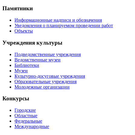
Памятники
Информационные надписи и обозначения
Уведомления о планируемом проведении работ
Объекты
Учреждения культуры
Подведомственные учреждения
Ведомственные музеи
Библиотеки
Музеи
Культурно-досуговые учреждения
Образовательные учреждения
Молодежные организации
Конкурсы
Городские
Областные
Федеральные
Международные