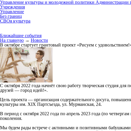
Управление культуры и молодежной политики Администрации г
Учреждения
Управление
Без границ
СВОя культура
Ближайшие события
На главную
→
Новости
В октябре стартует грантовый проект «Рисуем с удовольствием
С октября 2022 года начнёт свою работу творческая студия дл
друзей — город идей!».
Цель проекта — организация содержательного досуга, повышен
культуры им. XIX Партсъезда, ул. Мурманская, 24.
В период с октября 2022 года по апрель 2023 года (по четверга
поколения.
Мы будем рады встрече с активными и позитивными бабушками 