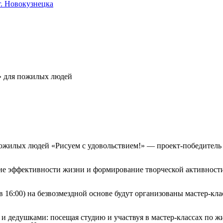
. Новокузнецка
!» для пожилых людей
я пожилых людей «Рисуем с удовольствием!» — проект-победител
ие эффективности жизни и формирование творческой активности
м в 16:00) на безвозмездной основе будут организованы мастер-к
и дедушками: посещая студию и участвуя в мастер-классах по