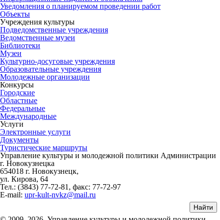
Уведомления о планируемом проведении работ
Объекты
Учреждения культуры
Подведомственные учреждения
Ведомственные музеи
Библиотеки
Музеи
Культурно-досуговые учреждения
Образовательные учреждения
Молодежные организации
Конкурсы
Городские
Областные
Федеральные
Международные
Услуги
Электронные услуги
Документы
Туристические маршруты
Управление культуры и молодежной политики Администрации
г. Новокузнецка
654018 г. Новокузнецк,
ул. Кирова, 64
Тел.: (3843)
77-72-81
, факс:
77-72-97
E-mail:
upr-kult-nvkz@mail.ru
© 2009–2026. Управление культуры и молодежной политики