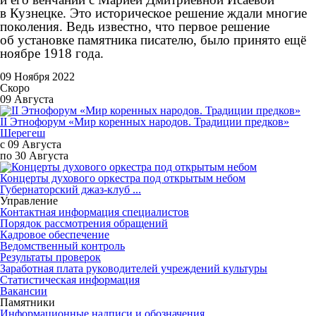
в Кузнецке. Это историческое решение ждали многие
поколения. Ведь известно, что первое решение
об установке памятника писателю, было принято ещё
ноябре 1918 года.
09 Ноября 2022
Скоро
09 Августа
II Этнофорум «Мир коренных народов. Традиции предков»
Шерегеш
с 09 Августа
по 30 Августа
Концерты духового оркестра под открытым небом
Губернаторский джаз-клуб ...
Управление
Контактная информация специалистов
Порядок рассмотрения обращений
Кадровое обеспечение
Ведомственный контроль
Результаты проверок
Заработная плата руководителей учреждений культуры
Статистическая информация
Вакансии
Памятники
Информационные надписи и обозначения