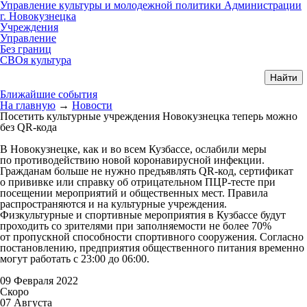
Управление культуры и молодежной политики Администрации
г. Новокузнецка
Учреждения
Управление
Без границ
СВОя культура
Ближайшие события
На главную
→
Новости
Посетить культурные учреждения Новокузнецка теперь можно
без QR-кода
В Новокузнецке, как и во всем Кузбассе, ослабили меры
по противодействию новой коронавирусной инфекции.
Гражданам больше не нужно предъявлять QR-код, сертификат
о прививке или справку об отрицательном ПЦР-тесте при
посещении мероприятий и общественных мест. Правила
распространяются и на культурные учреждения.
Физкультурные и спортивные мероприятия в Кузбассе будут
проходить со зрителями при заполняемости не более 70%
от пропускной способности спортивного сооружения. Согласно
постановлению, предприятия общественного питания временно
могут работать с 23:00 до 06:00.
09 Февраля 2022
Скоро
07 Августа