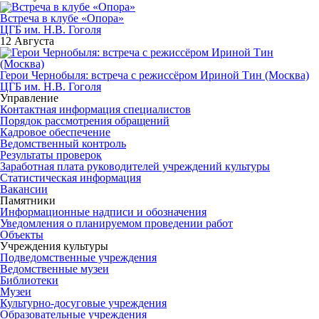
Встреча в клубе «Опора»
ЦГБ им. Н.В. Гоголя
12 Августа
Герои Чернобыля: встреча с режиссёром Ириной Тин (Москва)
ЦГБ им. Н.В. Гоголя
Управление
Контактная информация специалистов
Порядок рассмотрения обращений
Кадровое обеспечение
Ведомственный контроль
Результаты проверок
Заработная плата руководителей учреждений культуры
Статистическая информация
Вакансии
Памятники
Информационные надписи и обозначения
Уведомления о планируемом проведении работ
Объекты
Учреждения культуры
Подведомственные учреждения
Ведомственные музеи
Библиотеки
Музеи
Культурно-досуговые учреждения
Образовательные учреждения