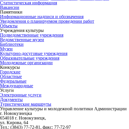
Статистическая информация
Вакансии
Памятники
Информационные надписи и обозначения
Уведомления о планируемом проведении работ
Объекты
Учреждения культуры
Подведомственные учреждения
Ведомственные музеи
Библиотеки
Музеи
Культурно-досуговые учреждения
Образовательные учреждения
Молодежные организации
Конкурсы
Городские
Областные
Федеральные
Международные
Услуги
Электронные услуги
Документы
Туристические маршруты
Управление культуры и молодежной политики Администрации
г. Новокузнецка
654018 г. Новокузнецк,
ул. Кирова, 64
Тел.: (3843)
77-72-81
, факс:
77-72-97