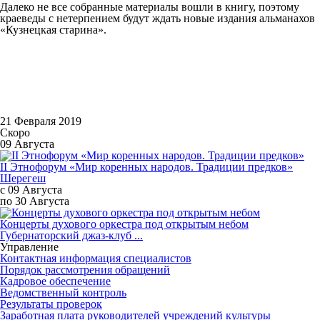
Далеко не все собранные материалы вошли в книгу, поэтому
краеведы с нетерпением будут ждать новые издания альманахов
«Кузнецкая старина».
21 Февраля 2019
Скоро
09 Августа
II Этнофорум «Мир коренных народов. Традиции предков»
Шерегеш
с 09 Августа
по 30 Августа
Концерты духового оркестра под открытым небом
Губернаторский джаз-клуб ...
Управление
Контактная информация специалистов
Порядок рассмотрения обращений
Кадровое обеспечение
Ведомственный контроль
Результаты проверок
Заработная плата руководителей учреждений культуры