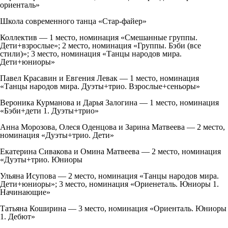
ориенталь»
Школа современного танца «Стар-файер»
Коллектив — 1 место, номинация «Смешанные группы.
Дети+взрослые»; 2 место, номинация «Группы. Бэби (все
стили)»; 3 место, номинация «Танцы народов мира.
Дети+юниоры»
Павел Красавин и Евгения Левак — 1 место, номинация
«Танцы народов мира. Дуэты+трио. Взрослые+сеньоры»
Вероника Курманова и Дарья Залогина — 1 место, номинация
«Бэби+дети 1. Дуэты+трио»
Анна Морозова, Олеся Оденцова и Зарина Матвеева — 2 место,
номинация «Дуэты+трио. Дети»
Екатерина Сивакова и Омина Матвеева — 2 место, номинация
«Дуэты+трио. Юниоры
Ульяна Исупова — 2 место, номинация «Танцы народов мира.
Дети+юниоры»; 3 место, номинация «Ориенеталь. Юниоры 1.
Начинающие»
Татьяна Коширина — 3 место, номинация «Ориенталь. Юниоры
1. Дебют»