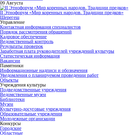
09 Августа
II Этнофорум «Мир коренных народов. Традиции предков»
Шерегеш
Управление
Контактная информация специалистов
Порядок рассмотрения обращений
Кадровое обеспечение
Ведомственный контроль
Результаты проверок
Заработная плата руководителей учреждений культуры
Статистическая информация
Вакансии
Памятники
Информационные надписи и обозначения
Уведомления о планируемом проведении работ
Объекты
Учреждения культуры
Подведомственные учреждения
Ведомственные музеи
Библиотеки
Музеи
Культурно-досуговые учреждения
Образовательные учреждения
Молодежные организации
Конкурсы
Городские
Областные