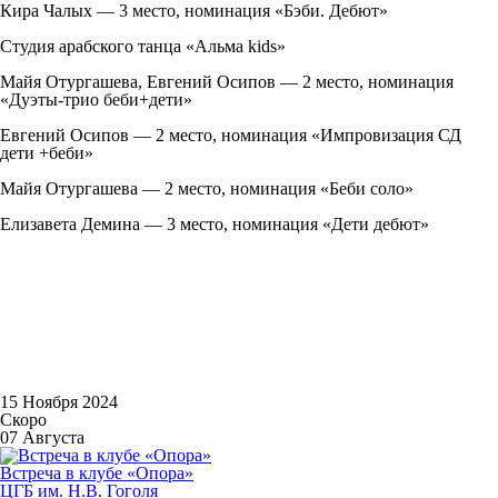
Кира Чалых — 3 место, номинация «Бэби. Дебют»
Студия арабского танца «Альма kids»
Майя Отургашева, Евгений Осипов — 2 место, номинация
«Дуэты-трио беби+дети»
Евгений Осипов — 2 место, номинация «Импровизация СД
дети +беби»
Майя Отургашева — 2 место, номинация «Беби соло»
Елизавета Демина — 3 место, номинация «Дети дебют»
15 Ноября 2024
Скоро
07 Августа
Встреча в клубе «Опора»
ЦГБ им. Н.В. Гоголя