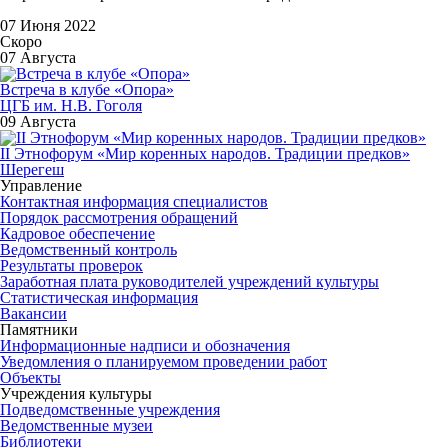
07 Июня 2022
Скоро
07 Августа
Встреча в клубе «Опора»
ЦГБ им. Н.В. Гоголя
09 Августа
II Этнофорум «Мир коренных народов. Традиции предков»
Шерегеш
Управление
Контактная информация специалистов
Порядок рассмотрения обращений
Кадровое обеспечение
Ведомственный контроль
Результаты проверок
Заработная плата руководителей учреждений культуры
Статистическая информация
Вакансии
Памятники
Информационные надписи и обозначения
Уведомления о планируемом проведении работ
Объекты
Учреждения культуры
Подведомственные учреждения
Ведомственные музеи
Библиотеки