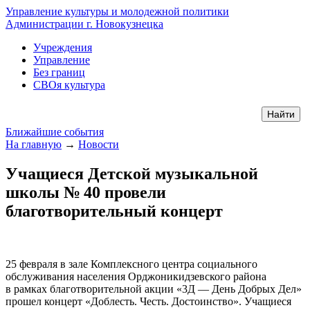
Управление культуры и молодежной политики
Администрации г. Новокузнецка
Учреждения
Управление
Без границ
СВОя культура
Ближайшие события
На главную
→
Новости
Учащиеся Детской музыкальной
школы № 40 провели
благотворительный концерт
25 февраля в зале Комплексного центра социального
обслуживания населения Орджоникидзевского района
в рамках благотворительной акции «3Д — День Добрых Дел»
прошел концерт «Доблесть. Честь. Достоинство». Учащиеся