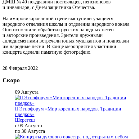
ДМШ № 40 поздравили постояльцев, пенсионеров
и инвалидов, с Днем защитника Отечества.
На импровизированной сцене выступили учащиеся
народного отделения школы и отделения народного вокала.
Они исполнили обработки русских народных песен
и авторские произведения. Зрители дружными
аплодисментами встречали юных музыкантов и подпевали
им народные песни.
В конце мероприятия участники
концерта сделали памятную фотографию.
28 Февраля 2022
Скоро
09 Августа
II Этнофорум «Мир коренных народов. Традиции
предков»
Шерегеш
с 09 Августа
по 30 Августа