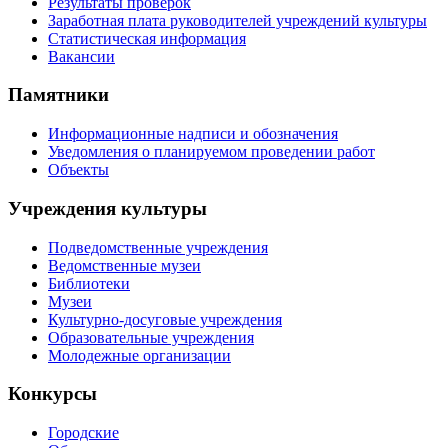
Результаты проверок
Заработная плата руководителей учреждений культуры
Статистическая информация
Вакансии
Памятники
Информационные надписи и обозначения
Уведомления о планируемом проведении работ
Объекты
Учреждения культуры
Подведомственные учреждения
Ведомственные музеи
Библиотеки
Музеи
Культурно-досуговые учреждения
Образовательные учреждения
Молодежные организации
Конкурсы
Городские