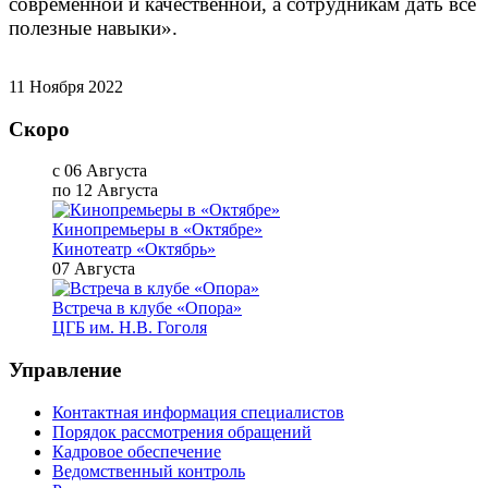
современной и качественной, а сотрудникам дать все
полезные навыки».
11 Ноября 2022
Скоро
с 06 Августа
по 12 Августа
Кинопремьеры в «Октябре»
Кинотеатр «Октябрь»
07 Августа
Встреча в клубе «Опора»
ЦГБ им. Н.В. Гоголя
Управление
Контактная информация специалистов
Порядок рассмотрения обращений
Кадровое обеспечение
Ведомственный контроль