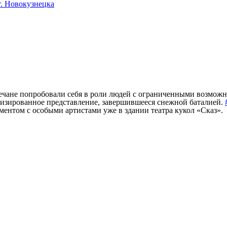
. Новокузнецка
ечане попробовали себя в роли людей с ограниченными возмож
визированное представление, завершившееся снежной баталией.
ментом с особыми артистами уже в здании театра кукол «Сказ»
.