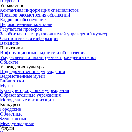
Шерегеш
Управление
Контактная информация специалистов
Порядок рассмотрения обращений
Кадровое обеспечение
Ведомственный контроль
Результаты проверок
Заработная плата руководителей учреждений культуры
Статистическая информация
Вакансии
Памятники
Информационные надписи и обозначения
Уведомления о планируемом проведении работ
Объекты
Учреждения культуры
Подведомственные учреждения
Ведомственные музеи
Библиотеки
Музеи
Культурно-досуговые учреждения
Образовательные учреждения
Молодежные организации
Конкурсы
Городские
Областные
Федеральные
Международные
Услуги