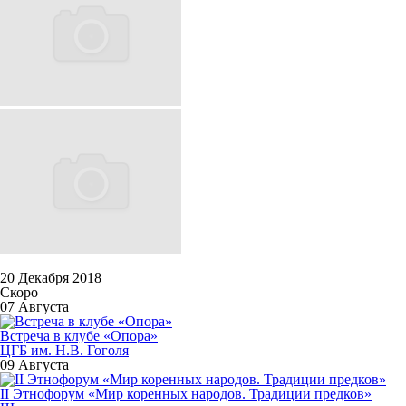
20 Декабря 2018
Скоро
07 Августа
Встреча в клубе «Опора»
ЦГБ им. Н.В. Гоголя
09 Августа
II Этнофорум «Мир коренных народов. Традиции предков»