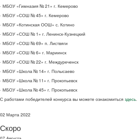
· МБОУ «Гимназия № 21» г. Кемерово
· МБОУ «СОШ № 45» г. Кемерово
· МБОУ «Котинская ООШ» с. Котино
· МБОУ «СОШ № 1» г. Ленинск-Кузнецкий
· МБОУ «СОШ № 69» п. Листвяги
· МБОУ «СОШ № 6» г. Мариинск
· МБОУ «СОШ № 22» г. Междуреченск
· МБОУ «Школа № 14» г. Полысаево
· МБОУ «Школа № 11» г. Прокопьевск
· МБОУ «Школа № 45» г. Прокопьевск
С работами победителей конкурса вы можете ознакомиться
здесь
.
02 Марта 2022
Скоро
07 Августа