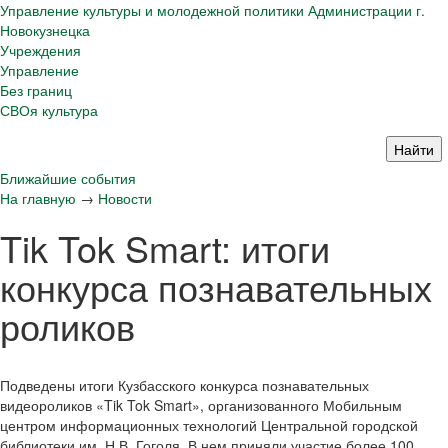
Управление культуры и молодежной политики Администрации г.
Новокузнецка
Учреждения
Управление
Без границ
СВОя культура
Ближайшие события
На главную
→
Новости
Tik Tok Smart: итоги
конкурса познавательных
роликов
Подведены итоги Кузбасского конкурса познавательных
видеороликов «Tik Tok Smart», организованного Мобильным
центром информационных технологий Центральной городской
библиотеки им. Н.В. Гоголя. В нем приняли участие более 100