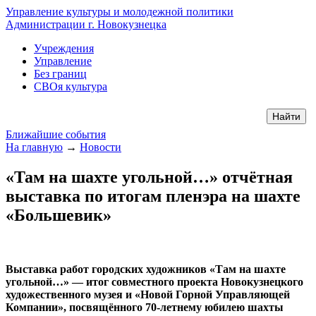
Управление культуры и молодежной политики
Администрации г. Новокузнецка
Учреждения
Управление
Без границ
СВОя культура
Ближайшие события
На главную
→
Новости
«Там на шахте угольной…» отчётная
выставка по итогам пленэра на шахте
«Большевик»
Выставка работ городских художников «Там на шахте
угольной…» — итог совместного проекта Новокузнецкого
художественного музея и «Новой Горной Управляющей
Компании», посвящённого 70-летнему юбилею шахты