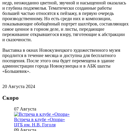
недр, неожиданно цветной, звучной и насыщенной оказалась
и глубина подземелья. Тематически созданные работы
большей частью относятся к пейзажу, в первую очередь
производственному. Но есть среди них и композиции,
показывающие обобщённый портрет шахтёров, составляющих
самое ценное в горном деле, и листы, передающие
переживание открывшегося взору, тяготеющие к абстракции
и сказочности.
Выставка в окнах Новокузнецкого художественного музея
продлится в течение месяца и доступна для бесплатного
посещения. После этого она будет перемещена в здание
администрации города Новокузнецка и в АБК шахты
«Большевик».
20 Августа 2024
Скоро
07 Августа
Встреча в клубе «Опора»
ЦГБ им. Н.В. Гоголя
09 Августа