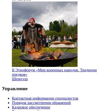
II Этнофорум «Мир коренных народов. Традиции
предков»
Шерегеш
Управление
Контактная информация специалистов
Порядок рассмотрения обращений
Кадровое обеспечение