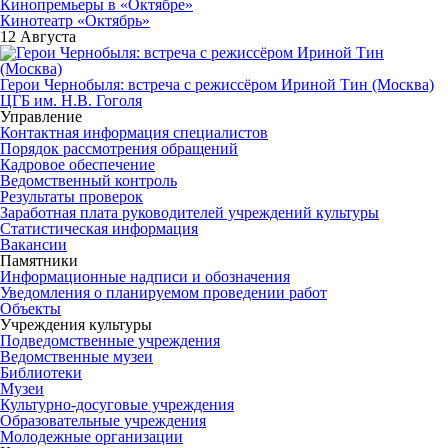
Кинопремьеры в «Октябре»
Кинотеатр «Октябрь»
12 Августа
Герои Чернобыля: встреча с режиссёром Ириной Тин (Москва)
ЦГБ им. Н.В. Гоголя
Управление
Контактная информация специалистов
Порядок рассмотрения обращений
Кадровое обеспечение
Ведомственный контроль
Результаты проверок
Заработная плата руководителей учреждений культуры
Статистическая информация
Вакансии
Памятники
Информационные надписи и обозначения
Уведомления о планируемом проведении работ
Объекты
Учреждения культуры
Подведомственные учреждения
Ведомственные музеи
Библиотеки
Музеи
Культурно-досуговые учреждения
Образовательные учреждения
Молодежные организации