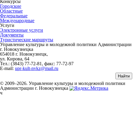
Конкурсы
Городские
Областные
Федеральные
Международные
Услуги
Электронные услуги
Документы
Туристические маршруты
Управление культуры и молодежной политики Администрации
г. Новокузнецка
654018 г. Новокузнецк,
ул. Кирова, 64
Тел.: (3843)
77-72-81
, факс:
77-72-97
E-mail:
upr-kult-nvkz@mail.ru
© 2009–2026. Управление культуры и молодежной политики
Администрации г. Новокузнецка
ч