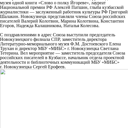
музея одной книги «Слово о полку Игореве», лауреат
Национальной премии РФ Алексей Патшин, глыба кузбасской
журналистики — заслуженный работник культуры
РФ
Григорий
Шалакин. Новокузнецк представляли члены Союза российских
писателей Валерий Колотвин, Марина Колотвина, Константин
Егоров, Надежда Калашникова, Наталья Колесова.
С поздравлениями в адрес Союза выступили председатель
Новокузнецкого филиала СПР, заместитель директора
Литературно-мемориального музея Ф.М. Достоевского Елена
Трухан и директор МБУ «МИБС» г. Новокузнецка Светлана
Тетерина. Вел мероприятие — заместитель председателя Союза
российских писателей в Кузбассе, начальник отдела проектной
деятельности и библиотечных коммуникаций МБУ «МИБС»
г. Новокузнецка Сергей Ерофеев.