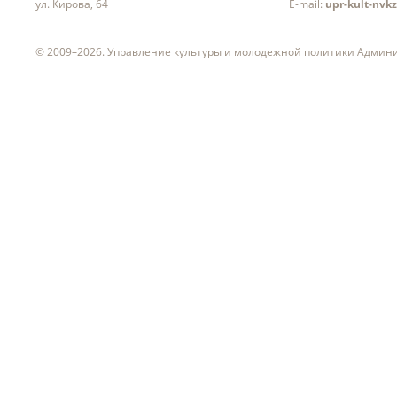
ул. Кирова, 64
E-mail:
upr-kult-nvk
© 2009–2026. Управление культуры и молодежной политики Админ
ч