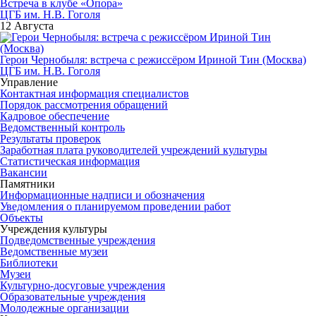
Встреча в клубе «Опора»
ЦГБ им. Н.В. Гоголя
12 Августа
Герои Чернобыля: встреча с режиссёром Ириной Тин (Москва)
ЦГБ им. Н.В. Гоголя
Управление
Контактная информация специалистов
Порядок рассмотрения обращений
Кадровое обеспечение
Ведомственный контроль
Результаты проверок
Заработная плата руководителей учреждений культуры
Статистическая информация
Вакансии
Памятники
Информационные надписи и обозначения
Уведомления о планируемом проведении работ
Объекты
Учреждения культуры
Подведомственные учреждения
Ведомственные музеи
Библиотеки
Музеи
Культурно-досуговые учреждения
Образовательные учреждения
Молодежные организации