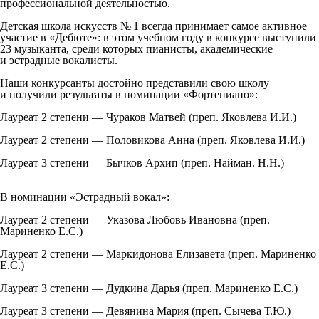
профессиональной деятельностью.
Детская школа искусств № 1 всегда принимает самое активное
участие в «Дебюте»: в этом учебном году в конкурсе выступили
23 музыканта, среди которых пианисты, академические
и эстрадные вокалисты.
Наши конкурсанты достойно представили свою школу
и получили результаты в номинации «Фортепиано»:
Лауреат 2 степени — Чураков Матвей (преп. Яковлева И.И.)
Лауреат 2 степени — Половикова Анна (преп. Яковлева И.И.)
Лауреат 3 степени — Бычков Архип (преп. Найман. Н.Н.)
В номинации «Эстрадный вокал»:
Лауреат 2 степени — Указова Любовь Ивановна (преп.
Мариненко Е.С.)
Лауреат 2 степени — Маркидонова Елизавета (преп. Мариненко
Е.С.)
Лауреат 3 степени — Дудкина Дарья (преп. Мариненко Е.С.)
Лауреат 3 степени — Девянина Мария (преп. Сычева Т.Ю.)