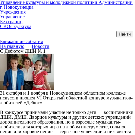
Управление культуры и молодежной политики Администрации
г. Новокузнецка
Учреждения
Управление
Без границ
СВОя культура
Ближайшие события
На главную
→
Новости
С Дебютом ДШИ № 1
31 октября и 1 ноября в Новокузнецком областном колледже
искусств прошел VI Открытый областной конкурс музыкантов-
любителей «Дебют».
В конкурсе принимали участие не только дети — воспитанники
ДШИ, ДМШ, Дворцов культуры и других детских учреждений
дополнительного образования, но и взрослые музыканты-
любители, для которых игра на любом инструменте, сольное
пение или хоровое пение — серьёзное увлечение и не является