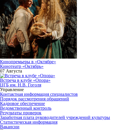
Кинопремьеры в «Октябре»
Кинотеатр «Октябрь»
07 Августа
Встреча в клубе «Опора»
ЦГБ им. Н.В. Гоголя
Управление
Контактная информация специалистов
Порядок рассмотрения обращений
Кадровое обеспечение
Ведомственный контроль
Результаты проверок
Заработная плата руководителей учреждений культуры
Статистическая информация
Вакансии