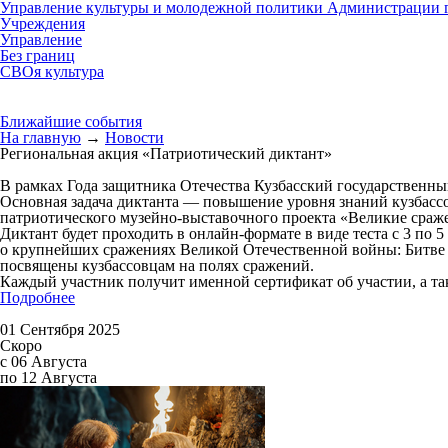
Управление культуры и молодежной политики Администрации г
Учреждения
Управление
Без границ
СВОя культура
Ближайшие события
На главную
→
Новости
Региональная акция «Патриотический диктант»
В рамках Года защитника Отечества Кузбасский государственны
Основная задача диктанта — повышение уровня знаний кузбасс
патриотического музейно-выставочного проекта «Великие сражен
Диктант будет проходить в онлайн-формате в виде теста с 3 по 
о крупнейших сражениях Великой Отечественной войны: Битве з
посвящены кузбассовцам на полях сражений.
Каждый участник получит именной сертификат об участии, а та
Подробнее
01 Сентября 2025
Скоро
с 06 Августа
по 12 Августа