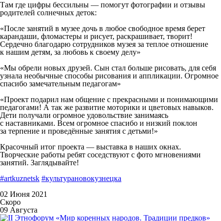
Там где цифры бессильны — помогут фотографии и отзывы
родителей солнечных деток:
«После занятий в музее дочь в любое свободное время берет
карандаши, фломастеры и рисует, раскрашивает, творит!
Сердечно благодарю сотрудников музея за теплое отношение
к нашим детям, за любовь к своему делу»
«Мы обрели новых друзей. Сын стал больше рисовать, для себя
узнала необычные способы рисования и аппликации. Огромное
спасибо замечательным педагогам»
«Проект подарил нам общение с прекрасными и понимающими
педагогами! А так же развитие моторики и цветовых навыков.
Дети получали огромное удовольствие занимаясь
с наставниками. Всем огромное спасибо и низкий поклон
за терпение и проведённые занятия с детьми!»
Красочный итог проекта — выставка в наших окнах.
Творческие работы ребят соседствуют с фото мгновениями
занятий. Заглядывайте!
#artkuznetsk
#культурановокузнецка
02 Июня 2021
Скоро
09 Августа