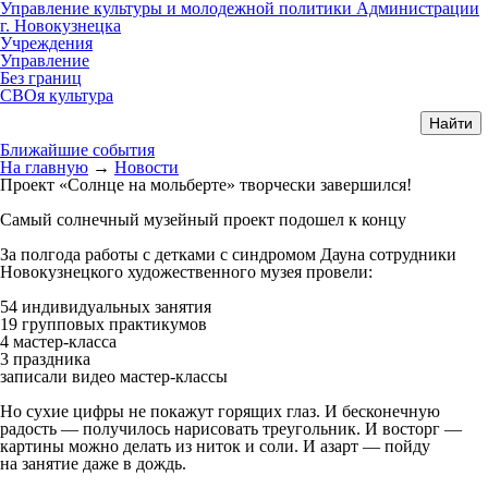
Управление культуры и молодежной политики Администрации
г. Новокузнецка
Учреждения
Управление
Без границ
СВОя культура
Ближайшие события
На главную
→
Новости
Проект «Солнце на мольберте» творчески завершился!
Самый солнечный музейный проект подошел к концу
За полгода работы с детками с синдромом Дауна сотрудники
Новокузнецкого художественного музея провели:
54 индивидуальных занятия
19 групповых практикумов
4 мастер-класса
3 праздника
записали видео мастер-классы
Но сухие цифры не покажут горящих глаз. И бесконечную
радость — получилось нарисовать треугольник. И восторг —
картины можно делать из ниток и соли. И азарт — пойду
на занятие даже в дождь.