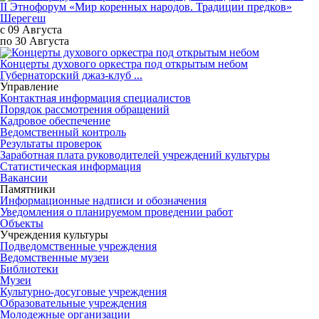
II Этнофорум «Мир коренных народов. Традиции предков»
Шерегеш
с 09 Августа
по 30 Августа
Концерты духового оркестра под открытым небом
Губернаторский джаз-клуб ...
Управление
Контактная информация специалистов
Порядок рассмотрения обращений
Кадровое обеспечение
Ведомственный контроль
Результаты проверок
Заработная плата руководителей учреждений культуры
Статистическая информация
Вакансии
Памятники
Информационные надписи и обозначения
Уведомления о планируемом проведении работ
Объекты
Учреждения культуры
Подведомственные учреждения
Ведомственные музеи
Библиотеки
Музеи
Культурно-досуговые учреждения
Образовательные учреждения
Молодежные организации