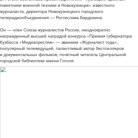
памятники военной технике в Новокузнецке» известного
журналиста, директора Новокузнецкого городского
телерадиообъединения — Ростислава Бардокина.
Он — член Союза журналистов России, неоднократно
награжденный высшей наградой конкурса «Премия губернатора
Кузбасса «Медиапрестиж» — званием «Журналист года»,
популярный телеведущий, талантливый автор бестселлеров
и документальных фильмов, почётный читатель Центральной
городской библиотеки имени Гоголя.