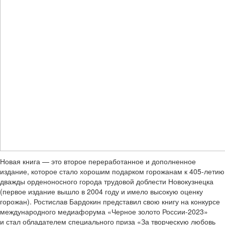
Новая книга — это второе переработанное и дополненное
издание, которое стало хорошим подарком горожанам к 405-летию
дважды орденоносного города трудовой доблести Новокузнецка
(первое издание вышло в 2004 году и имело высокую оценку
горожан). Ростислав Бардокин представил свою книгу на конкурсе
международного медиафорума «Черное золото России-2023»
и стал обладателем специального приза «За творческую любовь