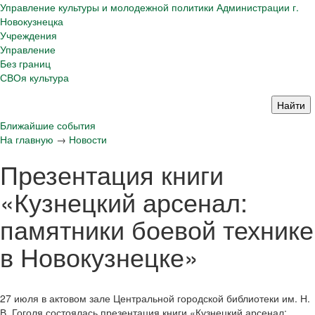
Управление культуры и молодежной политики Администрации г.
Новокузнецка
Учреждения
Управление
Без границ
СВОя культура
Ближайшие события
На главную
→
Новости
Презентация книги
«Кузнецкий арсенал:
памятники боевой технике
в Новокузнецке»
27 июля в актовом зале Центральной городской библиотеки им. Н.
В. Гоголя состоялась презентация книги «Кузнецкий арсенал: