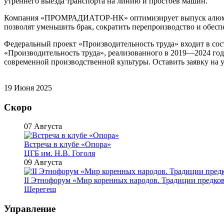
утреннего выезда транспорта на линию и простоев машин.
Компания «ПРОМРАДИАТОР-НК» оптимизирует выпуск алюминие
позволят уменьшить брак, сократить перепроизводство и обес
Федеральный проект «Производительность труда» входит в со
«Производительность труда», реализованного в 2019—2024 год
современной производственной культуры. Оставить заявку на 
19 Июня 2025
Скоро
07 Августа
Встреча в клубе «Опора»
ЦГБ им. Н.В. Гоголя
09 Августа
II Этнофорум «Мир коренных народов. Традиции предко
Шерегеш
Управление