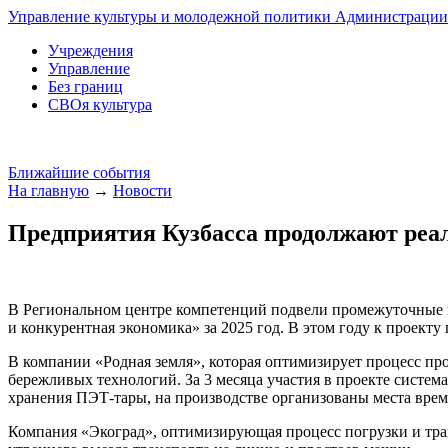
Управление культуры и молодежной политики Администрации 
Учреждения
Управление
Без границ
СВОя культура
Ближайшие события
На главную
→
Новости
Предприятия Кузбасса продолжают реа
В Региональном центре компетенций подвели промежуточные 
и конкурентная экономика» за 2025 год. В этом году к проект
В компании «Родная земля», которая оптимизирует процесс п
бережливых технологий. За 3 месяца участия в проекте систем
хранения ПЭТ-тары, на производстве организованы места вре
Компания «Экоград», оптимизирующая процесс погрузки и тра