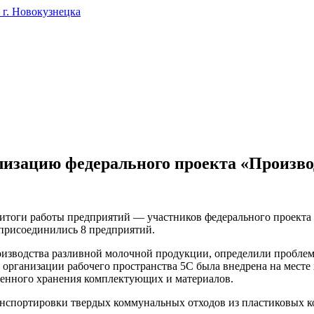
г. Новокузнецка
лизацию федерального проекта «Произво
итоги работы предприятий — участников федерального проекта
у присоединились 8 предприятий.
роизводства разливной молочной продукции, определили пробле
а организации рабочего пространства 5С была внедрена на мест
менного хранения комплектующих и материалов.
нспортировки твердых коммунальных отходов из пластиковых к