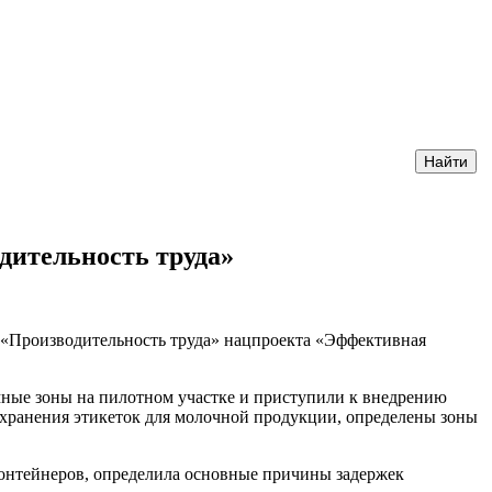
дительность труда»
 «Производительность труда» нацпроекта «Эффективная
мные зоны на пилотном участке и приступили к внедрению
е хранения этикеток для молочной продукции, определены зоны
онтейнеров, определила основные причины задержек