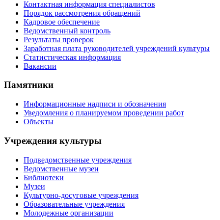
Контактная информация специалистов
Порядок рассмотрения обращений
Кадровое обеспечение
Ведомственный контроль
Результаты проверок
Заработная плата руководителей учреждений культуры
Статистическая информация
Вакансии
Памятники
Информационные надписи и обозначения
Уведомления о планируемом проведении работ
Объекты
Учреждения культуры
Подведомственные учреждения
Ведомственные музеи
Библиотеки
Музеи
Культурно-досуговые учреждения
Образовательные учреждения
Молодежные организации