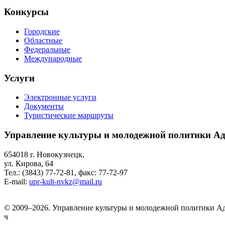
Конкурсы
Городские
Областные
Федеральные
Международные
Услуги
Электронные услуги
Документы
Туристические маршруты
Управление культуры и молодежной политики Ад
654018 г. Новокузнецк,
ул. Кирова, 64
Тел.: (3843)
77-72-81
, факс:
77-72-97
E-mail:
upr-kult-nvkz@mail.ru
© 2009–2026. Управление культуры и молодежной политики А
ч