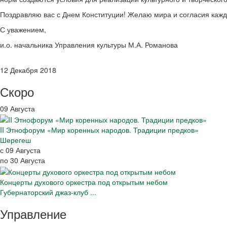
Поздравляю вас с Днем Конституции! Желаю мира и согласия каждо
С уважением,
и.о. начальника Управления культуры М.А. Романова
12 Декабря 2018
Скоро
09 Августа
II Этнофорум «Мир коренных народов. Традиции предков»
Шерегеш
с 09 Августа
по 30 Августа
Концерты духового оркестра под открытым небом
Губернаторский джаз-клуб ...
Управление