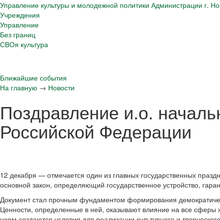
Управление культуры и молодежной политики Администрации г. Но
Учреждения
Управление
Без границ
СВОя культура
Ближайшие события
На главную
→
Новости
Поздравление и.о. началь
Российской Федерации
12 декабря — отмечается один из главных государственных празд
основной закон, определяющий государственное устройство, гар
Документ стал прочным фундаментом формирования демократическ
Ценности, определенные в ней, оказывают влияние на все сферы 
норм создаются условия для реализации культурного и творческог