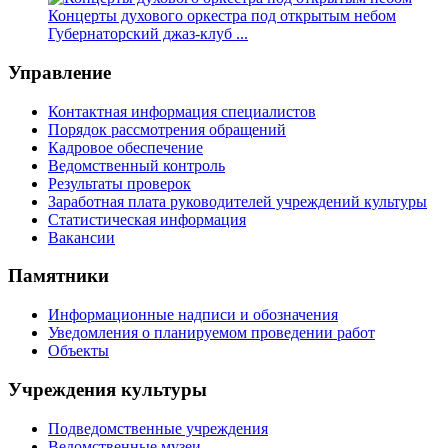
Концерты духового оркестра под открытым небом
Губернаторский джаз-клуб ...
Управление
Контактная информация специалистов
Порядок рассмотрения обращений
Кадровое обеспечение
Ведомственный контроль
Результаты проверок
Заработная плата руководителей учреждений культуры
Статистическая информация
Вакансии
Памятники
Информационные надписи и обозначения
Уведомления о планируемом проведении работ
Объекты
Учреждения культуры
Подведомственные учреждения
Ведомственные музеи