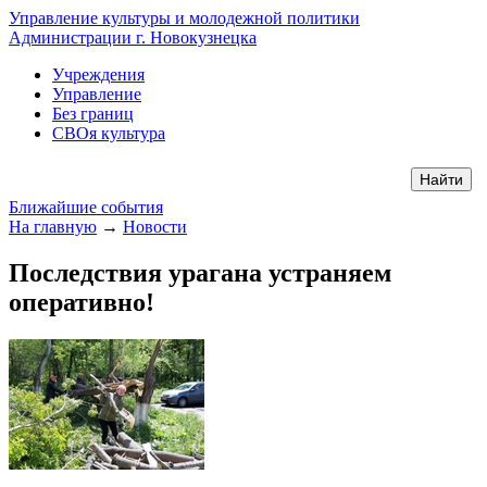
Управление культуры и молодежной политики
Администрации г. Новокузнецка
Учреждения
Управление
Без границ
СВОя культура
Ближайшие события
На главную
→
Новости
Последствия урагана устраняем
оперативно!