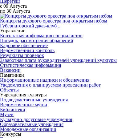
Шерегеш
с 09 Августа
по 30 Августа
Концерты духового оркестра под открытым небом
Губернаторский джаз-клуб ...
Управление
Контактная информация специалистов
Порядок рассмотрения обращений
Кадровое обеспечение
Ведомственный контроль
Результаты проверок
Заработная плата руководителей учреждений культуры
Статистическая информация
Вакансии
Памятники
Информационные надписи и обозначения
Уведомления о планируемом проведении работ
Объекты
Учреждения культуры
Подведомственные учреждения
Ведомственные музеи
Библиотеки
Музеи
Культурно-досуговые учреждения
Образовательные учреждения
Молодежные организации
Конкурсы