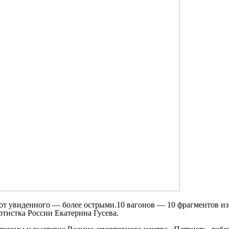
 от увиденного — более острыми.10 вагонов — 10 фрагментов 
ртистка России Екатерина Гусева.