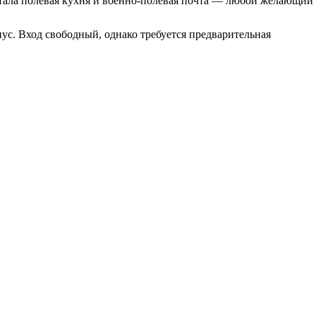
тала полевая кухня и военно-полевая почта — любой желающий
ус. Вход свободный, однако требуется предварительная