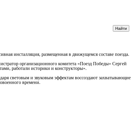
ивная инсталляция, размещенная в движущемся составе поезда.
инистратор организационного комитета «Поезд Победы» Сергей
ами, работали историки и конструкторы».
годаря световым и звуковым эффектам воссоздают захватывающие
довоенного времени.