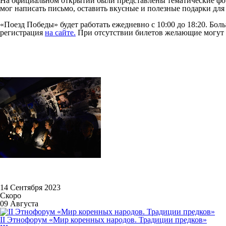
На официальном открытии были представлены тематические фот
мог написать письмо, оставить вкусные и полезные подарки для
«Поезд Победы» будет работать ежедневно с 10:00 до 18:20. Бо
регистрация
на сайте.
При отсутствии билетов желающие могут 
14 Сентября 2023
Скоро
09 Августа
II Этнофорум «Мир коренных народов. Традиции предков»