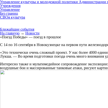
Управление культуры и молодежной политики Администрации г
Учреждения
Управление
Без границ
СВОя культура
Ближайшие события
На главную
→
Новости
«Поезд Победы» — поезд в прошлое
С 14 по 16 сентября в Новокузнецке на первом пути железнодо
«Это технически очень сложный проект. У нас более 4000 един
Лукша. — Во время подготовки поезда очень много внимания уд
Интересно также и мультимедийное сопровождение экспозиции: 
воздушные бои и массированные танковые атаки, рисуют карти