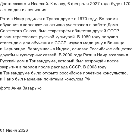
Достоевского и Исаевой. К слову, 6 февраля 2027 года будет 170
лет со дня их венчания.
Ратиш Наир родился в Тривандруме в 1970 году. Во время
обучения в колледже он активно участвовал в работе Дома
Советского Союза, был секретарём общества друзей СССР
и заинтересовался русской культурой. В 1989 году получил
стипендию для обучения в СССР, изучал медицину в Виннице
и Черновцах. Вернувшись в Индию, основал Российское общество
дружбы и культурных связей. В 2000 году Ратиш Наир возглавил
Русский дом в Тривандруме, который был возрождён после
закрытия в период после распада СССР. В 2008 году
в Тривандруме было открыто российское почётное консульство,
и Наир был назначен почётным консулом РФ.
фото Анна Заварыко
01 Июня 2026