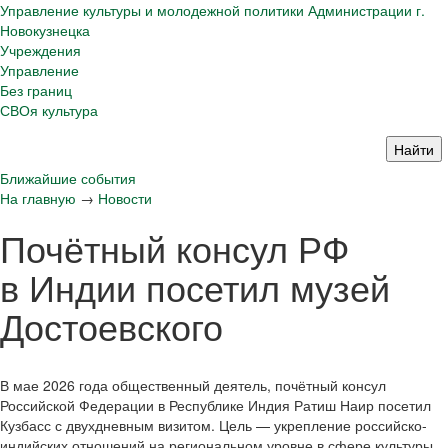
Управление культуры и молодежной политики Администрации г.
Новокузнецка
Учреждения
Управление
Без границ
СВОя культура
Ближайшие события
На главную
→
Новости
Почётный консул РФ
в Индии посетил музей
Достоевского
В мае 2026 года общественный деятель, почётный консул
Российской Федерации в Республике Индия Ратиш Наир посетил
Кузбасс с двухдневным визитом. Цель — укрепление российско-
индийских отношений на региональном уровне в сфере культуры,