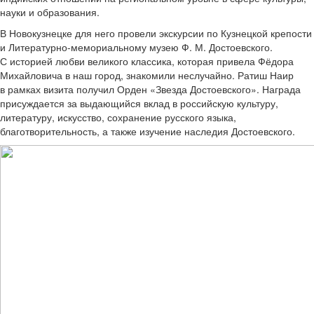
науки и образования.
В Новокузнецке для него провели экскурсии по Кузнецкой крепости
и Литературно-мемориальному музею Ф. М. Достоевского.
С историей любви великого классика, которая привела Фёдора
Михайловича в наш город, знакомили неслучайно. Ратиш Наир
в рамках визита получил Орден «Звезда Достоевского». Награда
присуждается за выдающийся вклад в российскую культуру,
литературу, искусство, сохранение русского языка,
благотворительность, а также изучение наследия Достоевского.