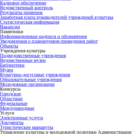
Кадровое обеспечение
Ведомственный контроль
Результаты проверок
Заработная плата руководителей учреждений культуры
Статистическая информация
Вакансии
Памятники
Информационные надписи и обозначения
Уведомления о планируемом проведении работ
Объекты
Учреждения культуры
Подведомственные учреждения
Ведомственные музеи
Библиотеки
Музеи
Культурно-досуговые учреждения
Образовательные учреждения
Молодежные организации
Конкурсы
Городские
Областные
Федеральные
Международные
Услуги
Электронные услуги
Документы
Туристические маршруты
Управление культуры и молодежной политики Администрации