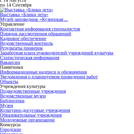
с 14 Августа
по 14 Сентября
Выставка «Блики лета»
Музей-заповедник «Кузнецкая ...
Управление
Контактная информация специалистов
Порядок рассмотрения обращений
Кадровое обеспечение
Ведомственный контроль
Результаты проверок
Заработная плата руководителей учреждений культуры
Статистическая информация
Вакансии
Памятники
Информационные надписи и обозначения
Уведомления о планируемом проведении работ
Объекты
Учреждения культуры
Подведомственные учреждения
Ведомственные музеи
Библиотеки
Музеи
Культурно-досуговые учреждения
Образовательные учреждения
Молодежные организации
Конкурсы
Городские