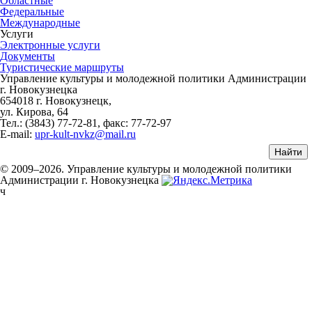
Областные
Федеральные
Международные
Услуги
Электронные услуги
Документы
Туристические маршруты
Управление культуры и молодежной политики Администрации
г. Новокузнецка
654018 г. Новокузнецк,
ул. Кирова, 64
Тел.: (3843)
77-72-81
, факс:
77-72-97
E-mail:
upr-kult-nvkz@mail.ru
© 2009–2026. Управление культуры и молодежной политики
Администрации г. Новокузнецка
ч