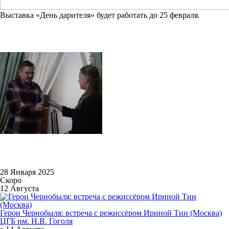
Выставка «День дарителя» будет работать до 25 февраля.
28 Января 2025
Скоро
12 Августа
Герои Чернобыля: встреча с режиссёром Ириной Тин (Москва)
ЦГБ им. Н.В. Гоголя