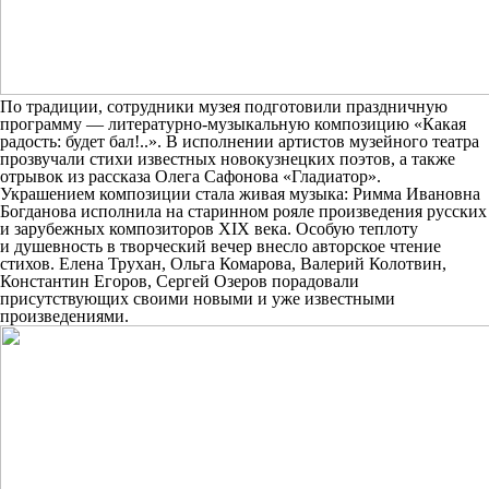
По традиции, сотрудники музея подготовили праздничную
программу — литературно-музыкальную композицию «Какая
радость: будет бал!..». В исполнении артистов музейного театра
прозвучали стихи известных новокузнецких поэтов, а также
отрывок из рассказа Олега Сафонова «Гладиатор».
Украшением композиции стала живая музыка: Римма Ивановна
Богданова исполнила на старинном рояле произведения русских
и зарубежных композиторов XIX века. Особую теплоту
и душевность в творческий вечер внесло авторское чтение
стихов. Елена Трухан, Ольга Комарова, Валерий Колотвин,
Константин Егоров, Сергей Озеров порадовали
присутствующих своими новыми и уже известными
произведениями.