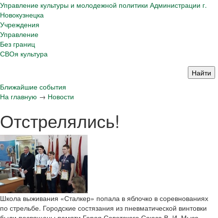
Управление культуры и молодежной политики Администрации г.
Новокузнецка
Учреждения
Управление
Без границ
СВОя культура
Ближайшие события
На главную
→
Новости
Отстрелялись!
Школа выживания «Сталкер» попала в яблочко в соревнованиях
по стрельбе. Городские состязания из пневматической винтовки
были посвящены памяти Героя Советского Союза В. И. Мызо.