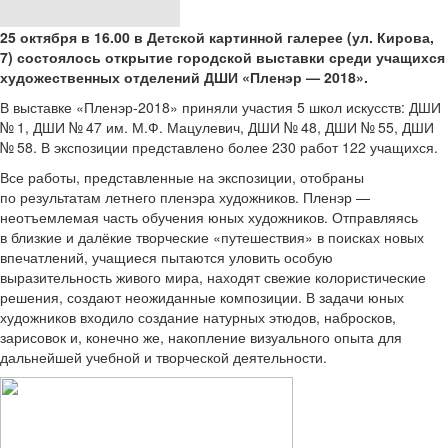
25 октября в 16.00 в Детской картинной галерее (ул. Кирова,
7) состоялось открытие городской выставки среди учащихся
художественных отделений ДШИ «Пленэр — 2018».
В выставке «Пленэр-2018» приняли участия 5 школ искусств: ДШИ
№ 1, ДШИ № 47 им. М.Ф. Мацулевич, ДШИ № 48, ДШИ № 55, ДШИ
№ 58. В экспозиции представлено более 230 работ 122 учащихся.
Все работы, представленные на экспозиции, отобраны
по результатам летнего пленэра художников. Пленэр —
неотъемлемая часть обучения юных художников. Отправляясь
в близкие и далёкие творческие «путешествия» в поисках новых
впечатлений, учащиеся пытаются уловить особую
выразительность живого мира, находят свежие колористические
решения, создают неожиданные композиции. В задачи юных
художников входило создание натурных этюдов, набросков,
зарисовок и, конечно же, накопление визуального опыта для
дальнейшей учебной и творческой деятельности.