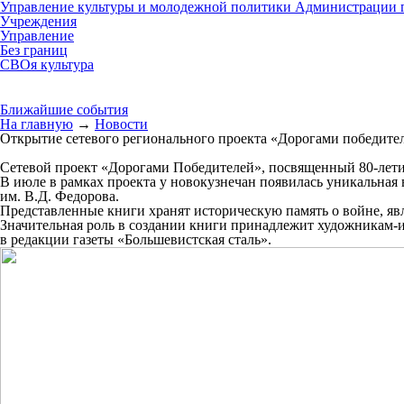
Управление культуры и молодежной политики Администрации г
Учреждения
Управление
Без границ
СВОя культура
Ближайшие события
На главную
→
Новости
Открытие сетевого регионального проекта «Дорогами победите
Сетевой проект «Дорогами Победителей», посвященный 80-лети
В июле в рамках проекта у новокузнечан появилась уникальная
им. В.Д. Федорова.
Представленные книги хранят историческую память о войне, яв
Значительная роль в создании книги принадлежит художникам-
в редакции газеты «Большевистская сталь».