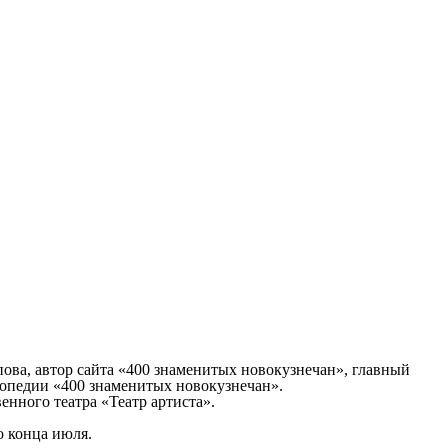
ва, автор сайта «400 знаменитых новокузнечан», главный
опедии «400 знаменитых новокузнечан».
нного театра «Театр артиста».
о конца июля.