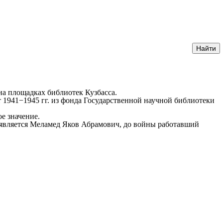
а площадках библиотек Кузбасса.
 1941−1945 гг. из фонда Государственной научной библиотеки
е значение.
 является Меламед Яков Абрамович, до войны работавший