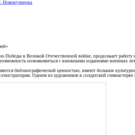
. Новокузнецка
лей»
ю Победы в Великой Отечественной войне, продолжает работу н
 возможность познакомиться с книжными изданиями военных лет
ляются библиографической ценностью, имеют большое культурно
иллюстраторам. Одним из художников в солдатской гимнастерке