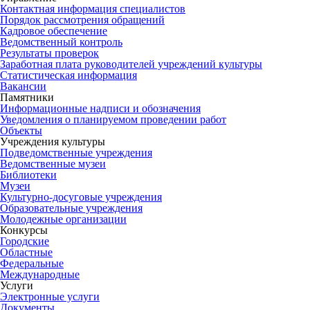
Контактная информация специалистов
Порядок рассмотрения обращений
Кадровое обеспечение
Ведомственный контроль
Результаты проверок
Заработная плата руководителей учреждений культуры
Статистическая информация
Вакансии
Памятники
Информационные надписи и обозначения
Уведомления о планируемом проведении работ
Объекты
Учреждения культуры
Подведомственные учреждения
Ведомственные музеи
Библиотеки
Музеи
Культурно-досуговые учреждения
Образовательные учреждения
Молодежные организации
Конкурсы
Городские
Областные
Федеральные
Международные
Услуги
Электронные услуги
Документы