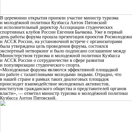
В церемонии открытия приняли участие министр туризма
и молодёжной политики Кузбасса Антон Пятовский
и исполнительный директор Ассоциации студенческих
спортивных клубов России Евгения Бычкова. Уже в первый
день работы форума прошла презентация проектов Росмолодежи
и АССК России, на установочной встрече с организаторами
была утверждена цель проведения форума, состоялся
экспертный нетворкинг и было подписано соглашение между
Министерством туризма и молодежной политики Кузбасса
и АССК России о сотрудничестве в сфере развития
и популяризации студенческого спорта.
«Молодежные форумы являются эффективной площадкой
по работе с талантливыми молодыми людьми. Отрадно, что
в нашей стране в рамках таких диалоговых площадок
происходит взаимодействие молодежных активистов,
институтов гражданского общества и представителей органов
власти»,
— отметил министр туризма и молодёжной политики
Кузбасса
Антон Пятовский
.