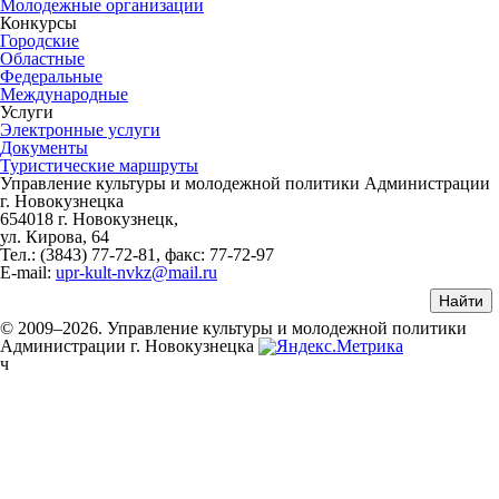
Молодежные организации
Конкурсы
Городские
Областные
Федеральные
Международные
Услуги
Электронные услуги
Документы
Туристические маршруты
Управление культуры и молодежной политики Администрации
г. Новокузнецка
654018 г. Новокузнецк,
ул. Кирова, 64
Тел.: (3843)
77-72-81
, факс:
77-72-97
E-mail:
upr-kult-nvkz@mail.ru
© 2009–2026. Управление культуры и молодежной политики
Администрации г. Новокузнецка
ч