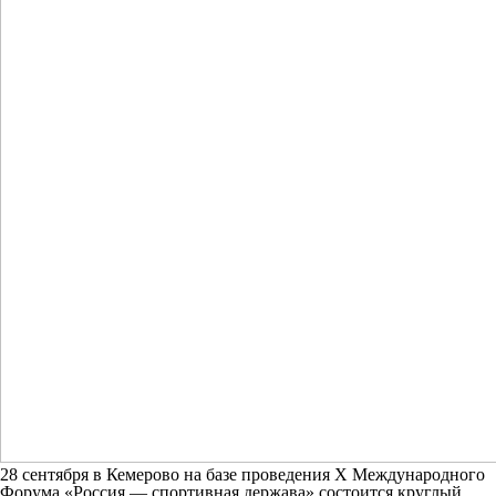
28 сентября в Кемерово на базе проведения X Международного
Форума «Россия — спортивная держава» состоится круглый