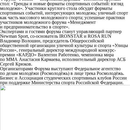
стол: «Тренды и новые форматы спортивных событий: взгляд
молодежи». Участники круглого стола обсудят форматы
спортивных событий, интересующих молодежь; уличный спорт
как часть массового молодежного спорта; успешные практики
участников молодежного форума «Менеджмент
и предпринимательство в спорте».
Экспертами и гостями форума станут управляющий партнер
Newman Sport, со-основатель IRONSTAR и ROSA RUN
Владимир Волошин, председатель Общероссийской
общественной организации уличной культуры и спорта «Улицы
России», генеральный директор международной конкурс-
премии «КАРДО» Валентин Работенко, чемпионка мира
по ММА Анастасия Кармаева, исполнительный директор АСБ
Сергей Крюков.
Организаторами Форума выступают Федеральное агентство
по делам молодёжи (Росмолодёжь) в лице трека Росмолодёжь.
Бизнес и Ассоциация студенческих спортивных клубов России
при поддержке Министерства спорта Российской Федерации.