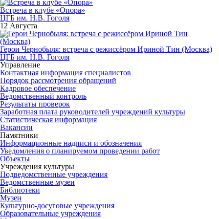
Встреча в клубе «Опора»
ЦГБ им. Н.В. Гоголя
12 Августа
Герои Чернобыля: встреча с режиссёром Ириной Тин (Москва)
ЦГБ им. Н.В. Гоголя
Управление
Контактная информация специалистов
Порядок рассмотрения обращений
Кадровое обеспечение
Ведомственный контроль
Результаты проверок
Заработная плата руководителей учреждений культуры
Статистическая информация
Вакансии
Памятники
Информационные надписи и обозначения
Уведомления о планируемом проведении работ
Объекты
Учреждения культуры
Подведомственные учреждения
Ведомственные музеи
Библиотеки
Музеи
Культурно-досуговые учреждения
Образовательные учреждения