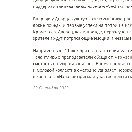
поддержки танцевальных номеров «Vestris», ли
Впереди у Дворца культуры «Алюминщик» гран
яркие победы и первые успехи на поприще искус
Кроме того, Дворец, как и прежде, неразлучен 
зрителей ждут потрясающие эмоции и незабыв
Например, уже 11 октября стартует серия маст
Талантливые преподаватели обещают, что «заня
смотреть на мир живописно». Время премьер н
и молодой коллектив ежегодно удивляет новок
в концерте «Начало» приняли участие новый пе
29 Сентября 2022