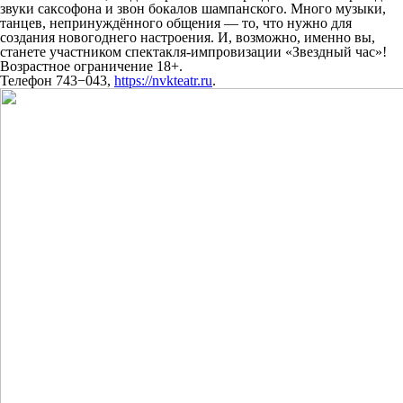
звуки саксофона и звон бокалов шампанского. Много музыки,
танцев, непринуждённого общения — то, что нужно для
создания новогоднего настроения. И, возможно, именно вы,
станете участником спектакля-импровизации «Звездный час»!
Возрастное ограничение 18+.
Телефон 743−043,
https://nvkteatr.ru
.