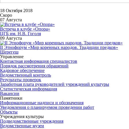
18 Октября 2018
Скоро
07 Августа
Встреча в клубе «Опора»
ЦГБ им. Н.В. Гоголя
09 Августа
II Этнофорум «Мир коренных народов. Традиции предков»
Шерегеш
Управление
Контактная информация специалистов
Порядок рассмотрения обращений
Кадровое обеспечение
Ведомственный контроль
Результаты проверок
Заработная плата руководителей учреждений культуры
Статистическая информация
Вакансии
Памятники
Информационные надписи и обозначения
Уведомления о планируемом проведении работ
Объекты
Учреждения культуры
Подведомственные учреждения
Ведомственные музеи