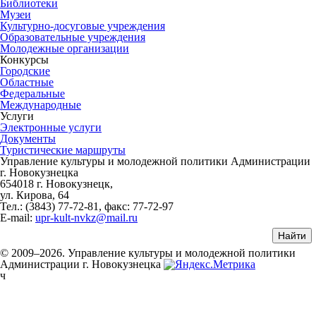
Библиотеки
Музеи
Культурно-досуговые учреждения
Образовательные учреждения
Молодежные организации
Конкурсы
Городские
Областные
Федеральные
Международные
Услуги
Электронные услуги
Документы
Туристические маршруты
Управление культуры и молодежной политики Администрации
г. Новокузнецка
654018 г. Новокузнецк,
ул. Кирова, 64
Тел.: (3843)
77-72-81
, факс:
77-72-97
E-mail:
upr-kult-nvkz@mail.ru
© 2009–2026. Управление культуры и молодежной политики
Администрации г. Новокузнецка
ч