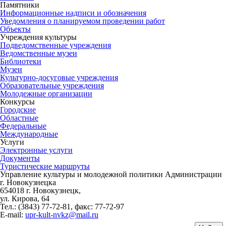
Памятники
Информационные надписи и обозначения
Уведомления о планируемом проведении работ
Объекты
Учреждения культуры
Подведомственные учреждения
Ведомственные музеи
Библиотеки
Музеи
Культурно-досуговые учреждения
Образовательные учреждения
Молодежные организации
Конкурсы
Городские
Областные
Федеральные
Международные
Услуги
Электронные услуги
Документы
Туристические маршруты
Управление культуры и молодежной политики Администрации
г. Новокузнецка
654018 г. Новокузнецк,
ул. Кирова, 64
Тел.: (3843)
77-72-81
, факс:
77-72-97
E-mail:
upr-kult-nvkz@mail.ru