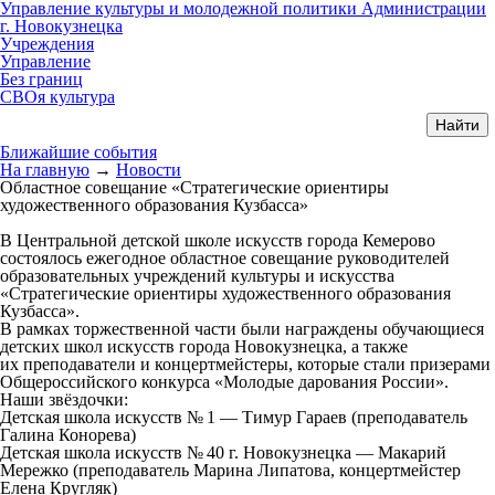
Управление культуры и молодежной политики Администрации
г. Новокузнецка
Учреждения
Управление
Без границ
СВОя культура
Ближайшие события
На главную
→
Новости
Областное совещание «Стратегические ориентиры
художественного образования Кузбасса»
В Центральной детской школе искусств города Кемерово
состоялось ежегодное областное совещание руководителей
образовательных учреждений культуры и искусства
«Стратегические ориентиры художественного образования
Кузбасса».
В рамках торжественной части были награждены обучающиеся
детских школ искусств города Новокузнецка, а также
их преподаватели и концертмейстеры, которые стали призерами
Общероссийского конкурса «Молодые дарования России».
Наши звёздочки:
Детская школа искусств № 1 — Тимур Гараев (преподаватель
Галина Конорева)
Детская школа искусств № 40 г. Новокузнецка — Макарий
Мережко (преподаватель Марина Липатова, концертмейстер
Елена Кругляк)