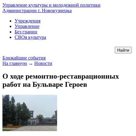
Управление культуры и молодежной политики
Администрации г. Новокузнецка
Учреждения
Управление
Без границ
СВОя культура
Ближайшие события
На главную
→
Новости
О ходе ремонтно-реставрационных
работ на Бульваре Героев