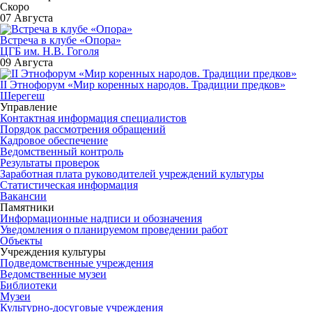
Скоро
07 Августа
Встреча в клубе «Опора»
ЦГБ им. Н.В. Гоголя
09 Августа
II Этнофорум «Мир коренных народов. Традиции предков»
Шерегеш
Управление
Контактная информация специалистов
Порядок рассмотрения обращений
Кадровое обеспечение
Ведомственный контроль
Результаты проверок
Заработная плата руководителей учреждений культуры
Статистическая информация
Вакансии
Памятники
Информационные надписи и обозначения
Уведомления о планируемом проведении работ
Объекты
Учреждения культуры
Подведомственные учреждения
Ведомственные музеи
Библиотеки
Музеи
Культурно-досуговые учреждения