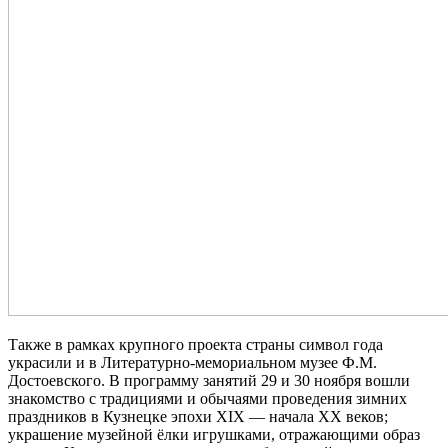
Также в рамках крупного проекта страны символ года
украсили и в Литературно-мемориальном музее Ф.М.
Достоевского.
В программу занятий 29 и 30 ноября вошли
знакомство с традициями и обычаями проведения зимних
праздников в Кузнецке эпохи XIX — начала XX веков;
украшение музейной ёлки игрушками, отражающими образ