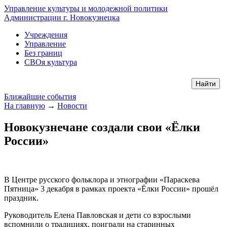
Управление культуры и молодежной политики
Администрации г. Новокузнецка
Учреждения
Управление
Без границ
СВОя культура
Ближайшие события
На главную
→
Новости
Новокузнечане создали свои «Ёлки
России»
В Центре русского фольклора и этнографии «Параскева
Пятница» 3 декабря в рамках проекта «Ёлки России» прошёл
праздник.
Руководитель Елена Павловская и дети со взрослыми
вспомнили о традициях, поиграли на старинных