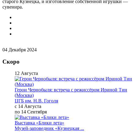
старого Кузнецка, и изготовление собственной игрушки —
сувенира.
04 Декабря 2024
Скоро
12 Августа
Герои Чернобыля: встреча с режиссёром Ириной Тин
(Москва)
ЦГБ им. Н.В. Гоголя
с 14 Августа
по 14 Сентября
Выставка «Блики лета»
Музей-заповедник «Кузнецкая ...