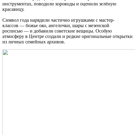
инструментах, поводили хороводы и оценили зелёную
красавицу.
Символ года нарядили частично игрушками с мастер-
классов — божье око, ангелочки, шары с мезенской
росписью — и добавили советские вещицы.
Особую
атмосферу в Центре создали и редкие оригинальные открытки
из личных семейных архивов.