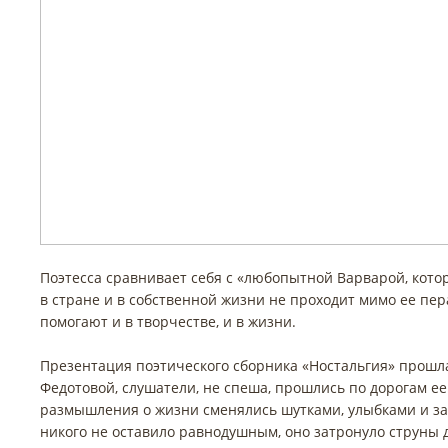
Поэтесса сравнивает себя с «любопытной Варварой, кото
в стране и в собственной жизни не проходит мимо ее пер
помогают и в творчестве, и в жизни.
Презентация поэтического сборника «Ностальгия» прошл
Федотовой, слушатели, не спеша, прошлись по дорогам ее 
размышления о жизни сменялись шутками, улыбками и за
никого не оставило равнодушным, оно затронуло струны 