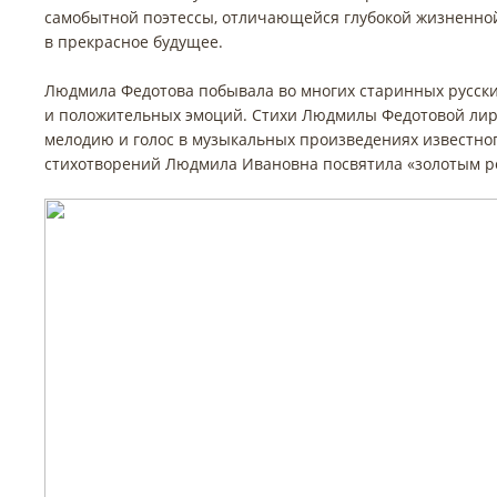
самобытной поэтессы, отличающейся глубокой жизненной
в прекрасное будущее.
Людмила Федотова побывала во многих старинных русских
и положительных эмоций. Стихи Людмилы Федотовой лир
мелодию и голос в музыкальных произведениях известног
стихотворений Людмила Ивановна посвятила «золотым р