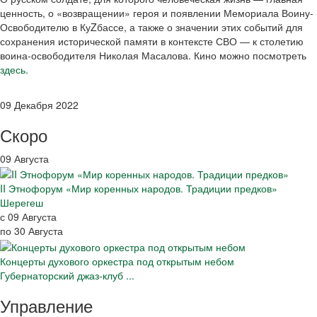
ценность, о «возвращении» героя и появлении Мемориала Воину-
Освободителю в КуZбассе, а также о значении этих событий для
сохранения исторической памяти в контексте СВО — к столетию
воина-освободителя Николая Масалова.
Кино можно посмотреть
здесь.
09 Декабря 2022
Скоро
09 Августа
II Этнофорум «Мир коренных народов. Традиции предков»
Шерегеш
с 09 Августа
по 30 Августа
Концерты духового оркестра под открытым небом
Губернаторский джаз-клуб ...
Управление