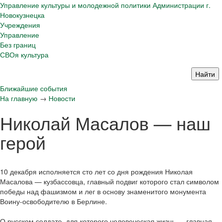
Управление культуры и молодежной политики Администрации г.
Новокузнецка
Учреждения
Управление
Без границ
СВОя культура
Ближайшие события
На главную
→
Новости
Николай Масалов — наш
герой
10 декабря исполняется сто лет со дня рождения Николая
Масалова — кузбассовца, главный подвиг которого стал символом
победы над фашизмом и лег в основу знаменитого монумента
Воину-освободителю в Берлине.
О русском солдате, для которого человеческая жизнь — главная