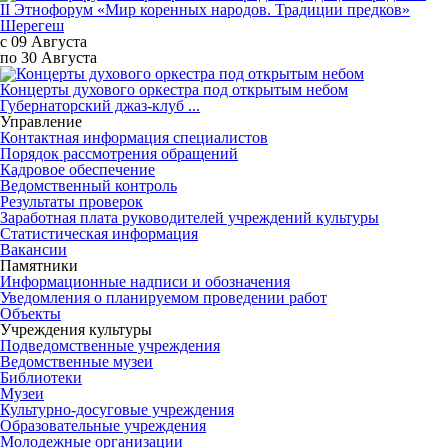
II Этнофорум «Мир коренных народов. Традиции предков»
Шерегеш
с 09 Августа
по 30 Августа
Концерты духового оркестра под открытым небом
Губернаторский джаз-клуб ...
Управление
Контактная информация специалистов
Порядок рассмотрения обращений
Кадровое обеспечение
Ведомственный контроль
Результаты проверок
Заработная плата руководителей учреждений культуры
Статистическая информация
Вакансии
Памятники
Информационные надписи и обозначения
Уведомления о планируемом проведении работ
Объекты
Учреждения культуры
Подведомственные учреждения
Ведомственные музеи
Библиотеки
Музеи
Культурно-досуговые учреждения
Образовательные учреждения
Молодежные организации