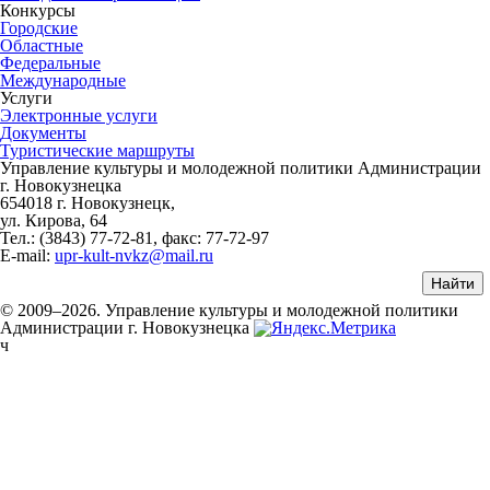
Конкурсы
Городские
Областные
Федеральные
Международные
Услуги
Электронные услуги
Документы
Туристические маршруты
Управление культуры и молодежной политики Администрации
г. Новокузнецка
654018 г. Новокузнецк,
ул. Кирова, 64
Тел.: (3843)
77-72-81
, факс:
77-72-97
E-mail:
upr-kult-nvkz@mail.ru
© 2009–2026. Управление культуры и молодежной политики
Администрации г. Новокузнецка
ч