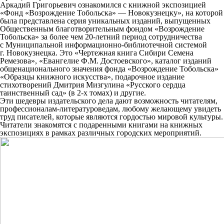
Аркадий Григорьевич ознакомился с книжной экспозицией
«Фонд «Возрождение Тобольска» — Новокузнецку», на которой
была представлена серия уникальных изданий, выпущенных
Общественным благотворительным фондом «Возрождение
Тобольска» за более чем 20-летний период сотрудничества
с Муниципальной информационно-библиотечной системой
г. Новокузнецка. Это «Чертежная книга Сибири Семена
Ремезова», «Евангелие Ф.М. Достоевского», каталог изданий
общенационального значения фонда «Возрождение Тобольска»
«Образцы книжного искусства», подарочное издание
стихотворений Дмитрия Мизгулина «Русского сердца
таинственный сад» (в 2-х томах) и другие.
Эти шедевры издательского дела дают возможность читателям,
профессионалам-литературоведам, любому желающему увидеть
труд писателей, которые являются гордостью мировой культуры.
Читатели знакомятся с подаренными книгами на книжных
экспозициях в рамках различных городских мероприятий.